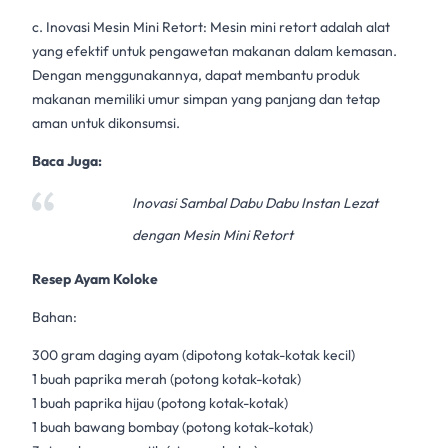
c. Inovasi Mesin Mini Retort:
Mesin mini retort
adalah alat
yang efektif untuk
pengawetan makanan
dalam kemasan.
Dengan menggunakannya, dapat membantu produk
makanan memiliki umur simpan yang panjang dan tetap
aman untuk dikonsumsi.
Baca Juga:
Inovasi Sambal Dabu Dabu Instan Lezat
dengan Mesin Mini Retort
Resep Ayam Koloke
Bahan:
300 gram daging ayam (dipotong kotak-kotak kecil)
1 buah paprika merah (potong kotak-kotak)
1 buah paprika hijau (potong kotak-kotak)
1 buah bawang bombay (potong kotak-kotak)