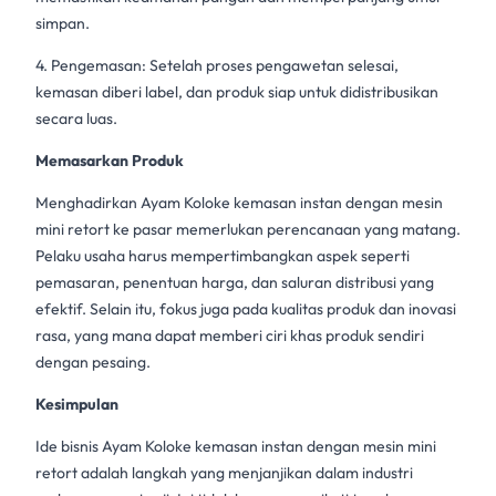
simpan.
4. Pengemasan: Setelah proses pengawetan selesai,
kemasan diberi label, dan produk siap untuk didistribusikan
secara luas.
Memasarkan Produk
Menghadirkan Ayam Koloke
kemasan instan
dengan
mesin
mini retort
ke pasar memerlukan perencanaan yang matang.
Pelaku usaha harus mempertimbangkan aspek seperti
pemasaran, penentuan harga, dan saluran distribusi yang
efektif. Selain itu, fokus juga pada kualitas produk dan inovasi
rasa, yang mana dapat memberi ciri khas produk sendiri
dengan pesaing.
Kesimpulan
Ide bisnis Ayam Koloke
kemasan instan
dengan
mesin mini
retort
adalah langkah yang menjanjikan dalam industri