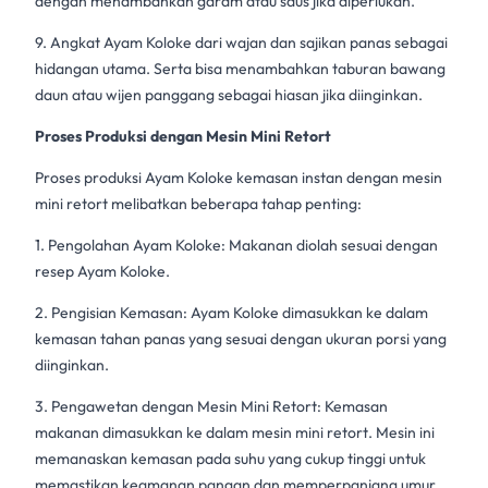
dengan menambahkan garam atau saus jika diperlukan.
9. Angkat Ayam Koloke dari wajan dan sajikan panas sebagai
hidangan utama. Serta bisa menambahkan taburan bawang
daun atau wijen panggang sebagai hiasan jika diinginkan.
Proses Produksi dengan
Mesin Mini Retort
Proses produksi Ayam Koloke
kemasan instan
dengan
mesin
mini retort
melibatkan beberapa tahap penting:
1. Pengolahan Ayam Koloke: Makanan diolah sesuai dengan
resep Ayam Koloke.
2. Pengisian Kemasan: Ayam Koloke dimasukkan ke dalam
kemasan tahan panas yang sesuai dengan ukuran porsi yang
diinginkan.
3. Pengawetan dengan
Mesin Mini Retort
: Kemasan
makanan dimasukkan ke dalam
mesin mini retort
. Mesin ini
memanaskan kemasan pada suhu yang cukup tinggi untuk
memastikan keamanan pangan dan memperpanjang umur