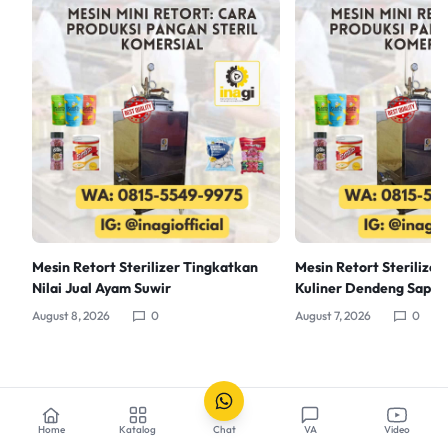
Mesin Retort Sterilizer Tingkatkan
Mesin Retort Sterilizer
Nilai Jual Ayam Suwir
Kuliner Dendeng Sapi
August 8, 2026
0
August 7, 2026
0
Home
Katalog
Chat
VA
Video