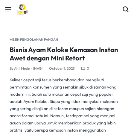
MESIN PENGOLAHAN PANGAN
Bisnis Ayam Koloke Kemasan Instan
Awet dengan Mini Retort
By
Ahli Mesin - INAGI
October 9, 2023
0
Kuliner cepat saji terus berkembang dan mengikuti
permintaan konsumen yang semakin sibuk di zaman yang
modern ini. Salah satu makanan cepat saji yang populer
adalah Ayam Koloke. Siapa yang tidak menyukai makanan
yang sering disajikan di retoran maupun sajian hidangan
acara formal satu ini. Namun, terdapat hal yang menjadi
acuan dalam upaya untuk memberikan produk yang lebih
praktis, yaitu berupa
kemasan instan
menggunakan