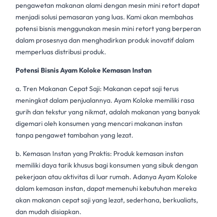
pengawetan makanan alami
dengan
mesin mini retort
dapat
menjadi solusi pemasaran yang luas. Kami akan membahas
potensi bisnis menggunakan
mesin mini retort
yang berperan
dalam prosesnya dan menghadirkan produk inovatif dalam
memperluas distribusi produk.
Potensi Bisnis Ayam Koloke Kemasan Instan
a. Tren Makanan Cepat Saji: Makanan cepat saji terus
meningkat dalam penjualannya. Ayam Koloke memiliki rasa
gurih dan tekstur yang nikmat, adalah makanan yang banyak
digemari oleh konsumen yang mencari
makanan instan
tanpa pengawet tambahan yang lezat.
b.
Kemasan Instan
yang Praktis: Produk kemasan instan
memiliki daya tarik khusus bagi konsumen yang sibuk dengan
pekerjaan atau aktivitas di luar rumah. Adanya Ayam Koloke
dalam
kemasan instan
, dapat memenuhi kebutuhan mereka
akan makanan cepat saji yang lezat, sederhana, berkualiats,
dan mudah disiapkan.