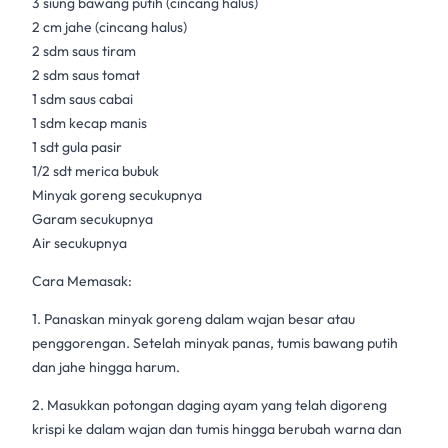
3 siung bawang putih (cincang halus)
2 cm jahe (cincang halus)
2 sdm saus tiram
2 sdm saus tomat
1 sdm saus cabai
1 sdm kecap manis
1 sdt gula pasir
1/2 sdt merica bubuk
Minyak goreng secukupnya
Garam secukupnya
Air secukupnya
Cara Memasak:
1. Panaskan minyak goreng dalam wajan besar atau
penggorengan. Setelah minyak panas, tumis bawang putih
dan jahe hingga harum.
2. Masukkan potongan daging ayam yang telah digoreng
krispi ke dalam wajan dan tumis hingga berubah warna dan