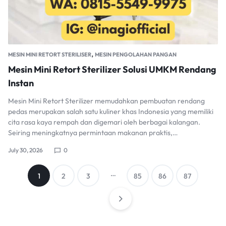
,
MESIN MINI RETORT STERILISER
MESIN PENGOLAHAN PANGAN
Mesin Mini Retort Sterilizer Solusi UMKM Rendang
Instan
Mesin Mini Retort Sterilizer memudahkan pembuatan rendang
pedas merupakan salah satu kuliner khas Indonesia yang memiliki
cita rasa kaya rempah dan digemari oleh berbagai kalangan.
Seiring meningkatnya permintaan makanan praktis,…
July 30, 2026
0
Posts
…
1
2
3
85
86
87
pagination