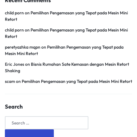
Recent Comments
child porn
on
Pemilihan Pengemasan yang Tepat pada Mesin Mini
Retort
child porn
on
Pemilihan Pengemasan yang Tepat pada Mesin Mini
Retort
peretyazhka mqpn
on
Pemilihan Pengemasan yang Tepat pada
Mesin Mini Retort
Eric Jones
on
Bisnis Rumahan Sate Kemasan dengan Mesin Retort
Shaking
scam
on
Pemilihan Pengemasan yang Tepat pada Mesin Mini Retort
Search
Search
for: