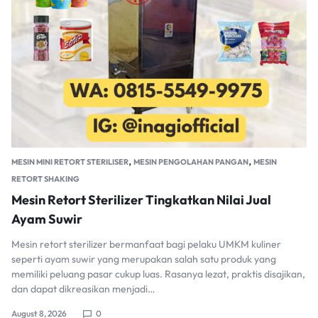
,
,
MESIN MINI RETORT STERILISER
MESIN PENGOLAHAN PANGAN
MESIN
RETORT SHAKING
Mesin Retort Sterilizer Tingkatkan Nilai Jual
Ayam Suwir
Mesin retort sterilizer bermanfaat bagi pelaku UMKM kuliner
seperti ayam suwir yang merupakan salah satu produk yang
memiliki peluang pasar cukup luas. Rasanya lezat, praktis disajikan,
dan dapat dikreasikan menjadi…
August 8, 2026
0