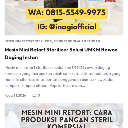
,
MESIN MINI RETORT STERILISER
MESIN PENGOLAHAN PANGAN
Mesin Mini Retort Sterilizer Solusi UMKM Rawon
Daging Instan
Mesin mini retort sterilizer mudahkan UMKM rawon daging
kemasan yang merupakan salah satu kuliner khas Indonesia yang
memiliki cita rasa khas berkat penggunaan bumbu kluwek dan
rempah-rempah pilihan. Popularitas rawon…
August 1, 2026
0