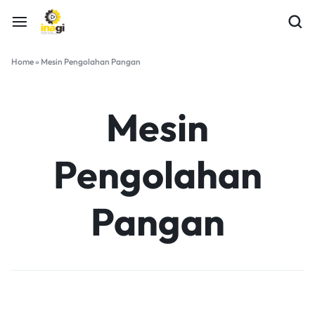
Home
»
Mesin Pengolahan Pangan
Mesin
Pengolahan
Pangan