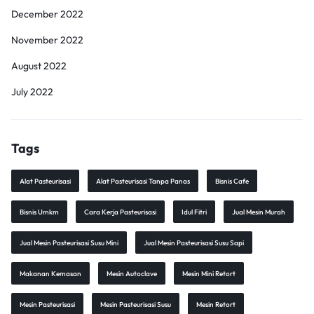
December 2022
November 2022
August 2022
July 2022
Tags
Alat Pasteurisasi
Alat Pasteurisasi Tanpa Panas
Bisnis Cafe
Bisnis Umkm
Cara Kerja Pasteurisasi
Idul Fitri
Jual Mesin Murah
Jual Mesin Pasteurisasi Susu Mini
Jual Mesin Pasteurisasi Susu Sapi
Makanan Kemasan
Mesin Autoclave
Mesin Mini Retort
Mesin Pasteurisasi
Mesin Pasteurisasi Susu
Mesin Retort