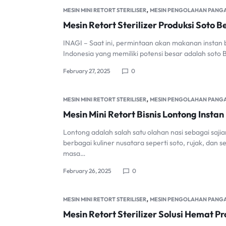
,
MESIN MINI RETORT STERILISER
MESIN PENGOLAHAN PANG
Mesin Retort Sterilizer Produksi Soto 
INAGI – Saat ini, permintaan akan makanan instan 
Indonesia yang memiliki potensi besar adalah soto
February 27, 2025
0
,
MESIN MINI RETORT STERILISER
MESIN PENGOLAHAN PANG
Mesin Mini Retort Bisnis Lontong Insta
Lontong adalah salah satu olahan nasi sebagai saj
berbagai kuliner nusatara seperti soto, rujak, da
masa…
February 26, 2025
0
,
MESIN MINI RETORT STERILISER
MESIN PENGOLAHAN PANG
Mesin Retort Sterilizer Solusi Hemat P