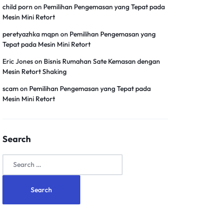
child porn
on
Pemilihan Pengemasan yang Tepat pada
Mesin Mini Retort
peretyazhka mqpn
on
Pemilihan Pengemasan yang
Tepat pada Mesin Mini Retort
Eric Jones
on
Bisnis Rumahan Sate Kemasan dengan
Mesin Retort Shaking
scam
on
Pemilihan Pengemasan yang Tepat pada
Mesin Mini Retort
Search
Search
for: