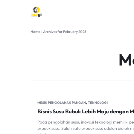
INAGI
INOVASI
Home
»
Archives for February 2025
ANAK
NEGERI
M
,
MESIN PENGOLAHAN PANGAN
TEKNOLOGI
Bisnis Susu Bubuk Lebih Maju dengan M
Pada pengolahan susu, inovasi teknologi memiliki p
produk susu. Salah satu produk susu adalah diolah