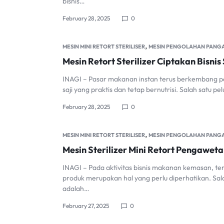
bisnis…
February 28, 2025
0
,
MESIN MINI RETORT STERILISER
MESIN PENGOLAHAN PANG
Mesin Retort Sterilizer Ciptakan Bisnis
INAGI – Pasar makanan instan terus berkembang p
saji yang praktis dan tetap bernutrisi. Salah satu p
February 28, 2025
0
,
MESIN MINI RETORT STERILISER
MESIN PENGOLAHAN PANG
Mesin Sterilizer Mini Retort Pengawe
INAGI – Pada aktivitas bisnis makanan kemasan, t
produk merupakan hal yang perlu diperhatikan. Sa
adalah…
February 27, 2025
0