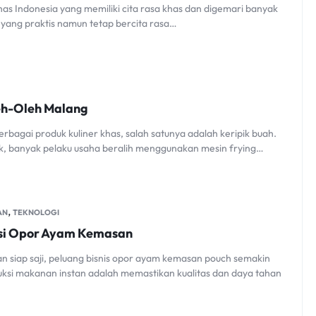
as Indonesia yang memiliki cita rasa khas dan digemari banyak
yang praktis namun tetap bercita rasa…
leh-Oleh Malang
rbagai produk kuliner khas, salah satunya adalah keripik buah.
k, banyak pelaku usaha beralih menggunakan mesin frying…
,
AN
TEKNOLOGI
duksi Opor Ayam Kemasan
siap saji, peluang bisnis opor ayam kemasan pouch semakin
ksi makanan instan adalah memastikan kualitas dan daya tahan