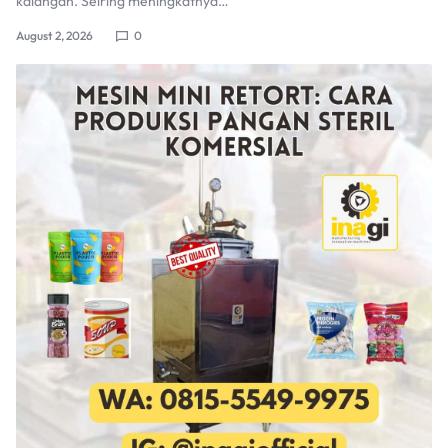
kalangan. Seiring meningkatnya…
August 2, 2026
0