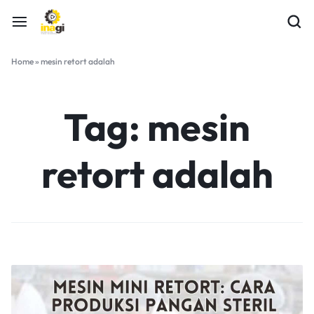
Home
»
mesin retort adalah
Tag:
mesin
retort adalah