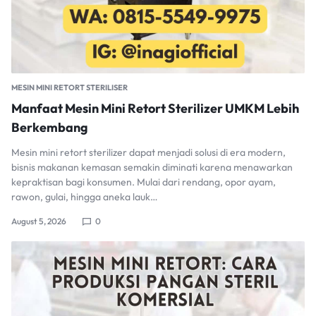
MESIN MINI RETORT STERILISER
Manfaat Mesin Mini Retort Sterilizer UMKM Lebih
Berkembang
Mesin mini retort sterilizer dapat menjadi solusi di era modern,
bisnis makanan kemasan semakin diminati karena menawarkan
kepraktisan bagi konsumen. Mulai dari rendang, opor ayam,
rawon, gulai, hingga aneka lauk…
August 5, 2026
0