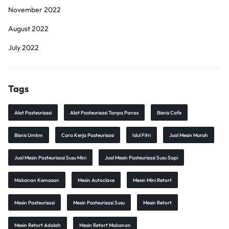
November 2022
August 2022
July 2022
Tags
Alat Pasteurisasi
Alat Pasteurisasi Tanpa Panas
Bisnis Cafe
Bisnis Umkm
Cara Kerja Pasteurisasi
Idul Fitri
Jual Mesin Murah
Jual Mesin Pasteurisasi Susu Mini
Jual Mesin Pasteurisasi Susu Sapi
Makanan Kemasan
Mesin Autoclave
Mesin Mini Retort
Mesin Pasteurisasi
Mesin Pasteurisasi Susu
Mesin Retort
Mesin Retort Adalah
Mesin Retort Makanan