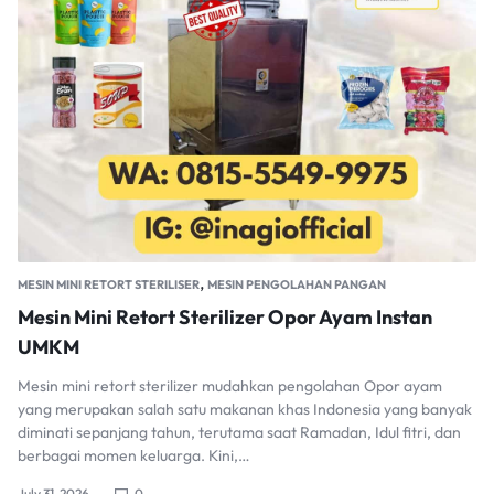
,
MESIN MINI RETORT STERILISER
MESIN PENGOLAHAN PANGAN
Mesin Mini Retort Sterilizer Opor Ayam Instan
UMKM
Mesin mini retort sterilizer mudahkan pengolahan Opor ayam
yang merupakan salah satu makanan khas Indonesia yang banyak
diminati sepanjang tahun, terutama saat Ramadan, Idul fitri, dan
berbagai momen keluarga. Kini,…
July 31, 2026
0