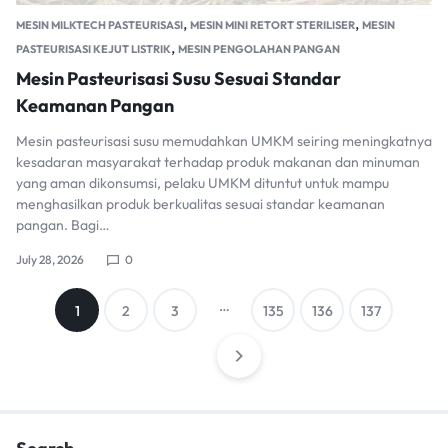
,
,
MESIN MILKTECH PASTEURISASI
MESIN MINI RETORT STERILISER
MESIN
,
PASTEURISASI KEJUT LISTRIK
MESIN PENGOLAHAN PANGAN
Mesin Pasteurisasi Susu Sesuai Standar
Keamanan Pangan
Mesin pasteurisasi susu memudahkan UMKM seiring meningkatnya
kesadaran masyarakat terhadap produk makanan dan minuman
yang aman dikonsumsi, pelaku UMKM dituntut untuk mampu
menghasilkan produk berkualitas sesuai standar keamanan
pangan. Bagi…
July 28, 2026
0
Posts
…
1
2
3
135
136
137
pagination