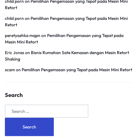
child porn
on
Pemilihan Pengemasan yang Tepat pada Mesin Mini
Retort
child porn
on
Pemilihan Pengemasan yang Tepat pada Mesin Mini
Retort
peretyazhka mqpn
on
Pemilihan Pengemasan yang Tepat pada
Mesin Mini Retort
Eric Jones
on
Bisnis Rumahan Sate Kemasan dengan Mesin Retort
Shaking
scam
on
Pemilihan Pengemasan yang Tepat pada Mesin Mini Retort
Search
Search
for: