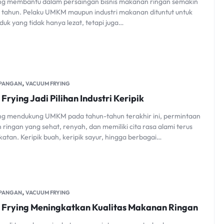
ng membantu dalam persaingan bisnis makanan ringan semakin
e tahun. Pelaku UMKM maupun industri makanan dituntut untuk
k yang tidak hanya lezat, tetapi juga…
,
 PANGAN
VACUUM FRYING
rying Jadi Pilihan Industri Keripik
ng mendukung UMKM pada tahun-tahun terakhir ini, permintaan
ingan yang sehat, renyah, dan memiliki cita rasa alami terus
tan. Keripik buah, keripik sayur, hingga berbagai…
,
 PANGAN
VACUUM FRYING
 Frying Meningkatkan Kualitas Makanan Ringan