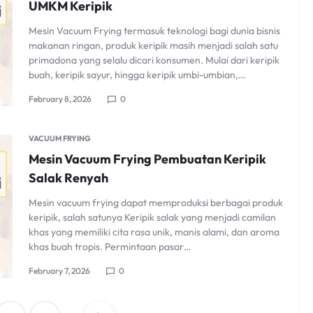
UMKM Keripik
Mesin Vacuum Frying termasuk teknologi bagi dunia bisnis
makanan ringan, produk keripik masih menjadi salah satu
primadona yang selalu dicari konsumen. Mulai dari keripik
buah, keripik sayur, hingga keripik umbi-umbian,…
February 8, 2026
0
VACUUM FRYING
Mesin Vacuum Frying Pembuatan Keripik
Salak Renyah
Mesin vacuum frying dapat memproduksi berbagai produk
keripik, salah satunya Keripik salak yang menjadi camilan
khas yang memiliki cita rasa unik, manis alami, dan aroma
khas buah tropis. Permintaan pasar…
February 7, 2026
0