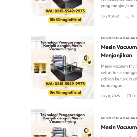
yang menjanjikan. 
July 9, 2026
0
MESIN PENGOLAHAN
Mesin Vacuum 
Menjanjikan
Mesin vacuum fry
sehat terus mengal
adalah keripik bu
kandungan…
July 8, 2026
0
MESIN PENGOLAHAN
Mesin Vacuum 