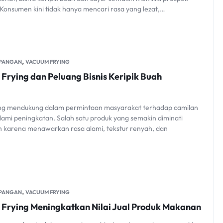
Konsumen kini tidak hanya mencari rasa yang lezat,…
,
 PANGAN
VACUUM FRYING
Frying dan Peluang Bisnis Keripik Buah
ing mendukung dalam permintaan masyarakat terhadap camilan
ami peningkatan. Salah satu produk yang semakin diminati
ah karena menawarkan rasa alami, tekstur renyah, dan
,
 PANGAN
VACUUM FRYING
Frying Meningkatkan Nilai Jual Produk Makanan