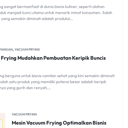
g sangat bermanfaat di dunia bisnis kuliner, seperti olahan
roduk menjadi kunci utama untuk menarik minat konsumen. Salah
a yang semakin diminati adalah produksi…
,
 PANGAN
VACUUM FRYING
 Frying Mudahkan Pembuatan Keripik Buncis
g berguna untuk bisnis camilan sehat yang kini semakin diminati
alah satu produk yang memiliki potensi besar adalah keripik
anya yang gurih dan renyah,…
VACUUM FRYING
Mesin Vacuum Frying Optimalkan Bisnis