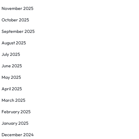
November 2025
October 2025
September 2025
August 2025
July 2025
June 2025
May 2025
April 2025
March 2025
February 2025
January 2025
December 2024