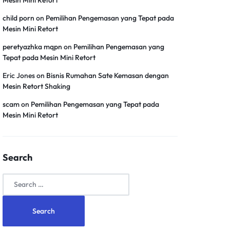
Mesin Mini Retort
child porn
on
Pemilihan Pengemasan yang Tepat pada
Mesin Mini Retort
peretyazhka mqpn
on
Pemilihan Pengemasan yang
Tepat pada Mesin Mini Retort
Eric Jones
on
Bisnis Rumahan Sate Kemasan dengan
Mesin Retort Shaking
scam
on
Pemilihan Pengemasan yang Tepat pada
Mesin Mini Retort
Search
Search
for: