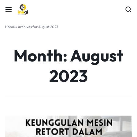
Home
»
Archives for August 2023
Month:
August
2023