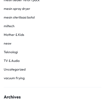
mesin sealer retort pack
mesin spray dryer
mesin sterilisasi botol
miltech
Mother & Kids
nesw
Teknologi
TV & Audio
Uncategorized
vacuum frying
Archives