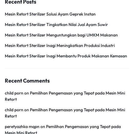
Recent Posts
Mesin Retort Sterilizer Solusi Ayam Geprek Instan
Mesin Retort Sterilizer Tingkatkan Nilai Jual Ayam Suwir
Mesin Retort Sterilizer Menguntungkan bagi UMKM Makanan
Mesin Retort Sterilizer Inagi Meningkatkan Produksi Industri
Mesin Retort Sterilizer Inagi Membantu Produk Makanan Kemasan
Recent Comments
child porn
on
Pemilihan Pengemasan yang Tepat pada Mesin Mini
Retort
child porn
on
Pemilihan Pengemasan yang Tepat pada Mesin Mini
Retort
peretyazhka mqpn
on
Pemilihan Pengemasan yang Tepat pada
Mesin Mini Retort