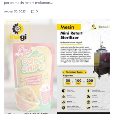
peran mesin retort makanan…
August 30, 2023
0