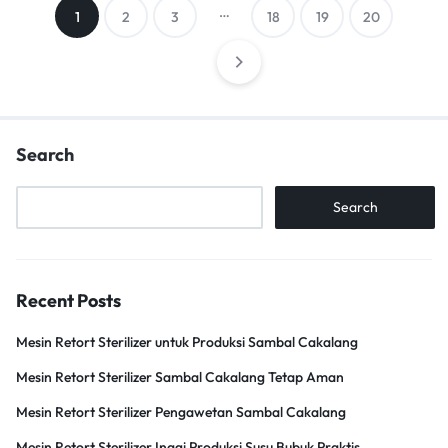
Posts
…
1
2
3
18
19
20
pagination
Search
Search
Recent Posts
Mesin Retort Sterilizer untuk Produksi Sambal Cakalang
Mesin Retort Sterilizer Sambal Cakalang Tetap Aman
Mesin Retort Sterilizer Pengawetan Sambal Cakalang
Mesin Retort Sterilizer Inagi Produksi Susu Bubuk Praktis