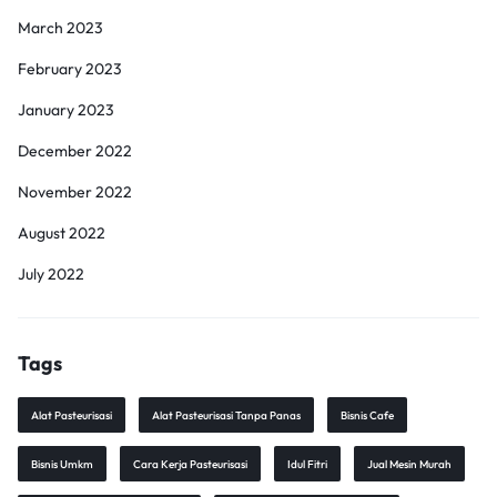
March 2023
February 2023
January 2023
December 2022
November 2022
August 2022
July 2022
Tags
Alat Pasteurisasi
Alat Pasteurisasi Tanpa Panas
Bisnis Cafe
Bisnis Umkm
Cara Kerja Pasteurisasi
Idul Fitri
Jual Mesin Murah