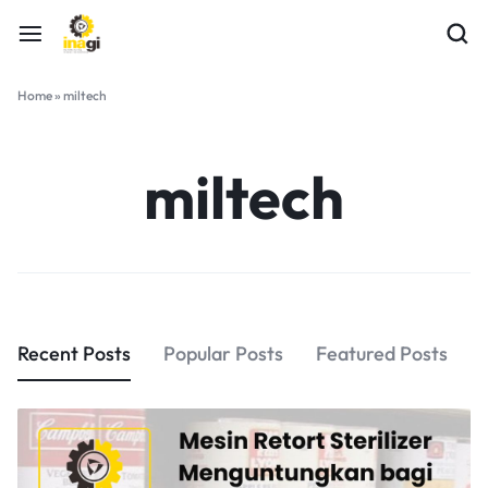
Home
»
miltech
miltech
Recent Posts
Popular Posts
Featured Posts