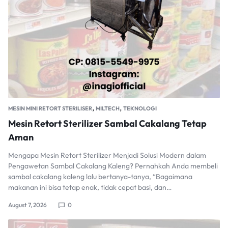
,
,
MESIN MINI RETORT STERILISER
MILTECH
TEKNOLOGI
Mesin Retort Sterilizer Sambal Cakalang Tetap
Aman
Mengapa Mesin Retort Sterilizer Menjadi Solusi Modern dalam
Pengawetan Sambal Cakalang Kaleng? Pernahkah Anda membeli
sambal cakalang kaleng lalu bertanya-tanya, “Bagaimana
makanan ini bisa tetap enak, tidak cepat basi, dan…
August 7, 2026
0