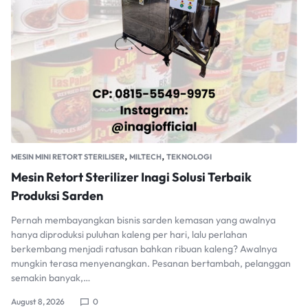
,
,
MESIN MINI RETORT STERILISER
MILTECH
TEKNOLOGI
Mesin Retort Sterilizer Inagi Solusi Terbaik
Produksi Sarden
Pernah membayangkan bisnis sarden kemasan yang awalnya
hanya diproduksi puluhan kaleng per hari, lalu perlahan
berkembang menjadi ratusan bahkan ribuan kaleng? Awalnya
mungkin terasa menyenangkan. Pesanan bertambah, pelanggan
semakin banyak,…
August 8, 2026
0