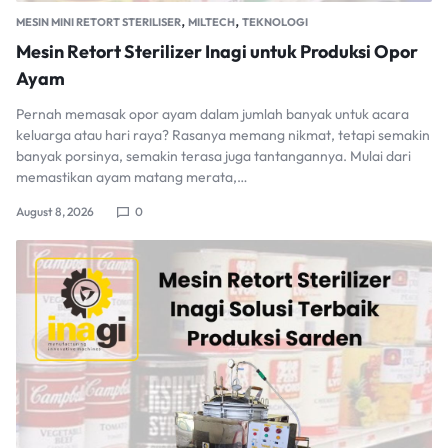
,
,
MESIN MINI RETORT STERILISER
MILTECH
TEKNOLOGI
Mesin Retort Sterilizer Inagi untuk Produksi Opor
Ayam
Pernah memasak opor ayam dalam jumlah banyak untuk acara
keluarga atau hari raya? Rasanya memang nikmat, tetapi semakin
banyak porsinya, semakin terasa juga tantangannya. Mulai dari
memastikan ayam matang merata,…
August 8, 2026
0