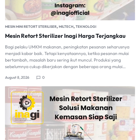
,
,
MESIN MINI RETORT STERILISER
MILTECH
TEKNOLOGI
Mesin Retort Sterilizer Inagi Harga Terjangkau
Bagi pelaku UMKM makanan, peningkatan pesanan seharusnya
menjadi kabar baik. Tetapi kenyataannya, ketika pesanan mulai
bertambah, masalah baru sering ikut muncul. Produksi yang
sebelumnya cukup dikerjakan dengan beberapa orang mulai…
August 8, 2026
0