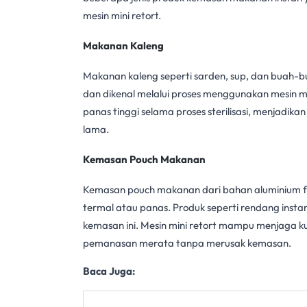
mesin mini retort
.
Makanan Kaleng
Makanan kaleng seperti sarden, sup, dan buah-
dan dikenal melalui proses menggunakan
mesin mi
panas tinggi selama
proses sterilisasi
, menjadika
lama.
Kemasan Pouch Makanan
Kemasan pouch makanan dari bahan aluminium foil
termal atau panas. Produk seperti rendang insta
kemasan ini. Mesin
mini retort
mampu menjaga kua
pemanasan merata tanpa merusak kemasan.
Baca Juga: