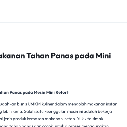
akanan Tahan Panas pada Mini
han Panas pada Mesin Mini Retort
mudahkan bisnis UMKM kuliner dalam mengolah makanan instan
ebih lama. Salah satu keunggulan mesin ini adalah bekerja
i jenis produk
kemasan makanan
instan. Yuk kita simak
 yang tahan panas dan cocok untuk diproses menggunakan