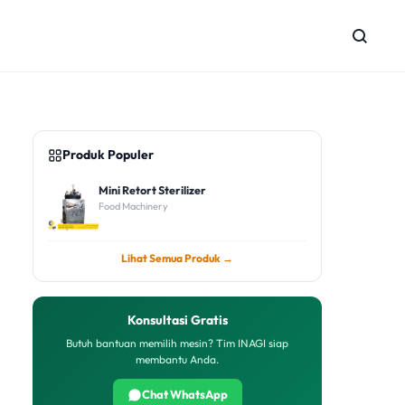
Produk Populer
Mini Retort Sterilizer
Food Machinery
Lihat Semua Produk →
Konsultasi Gratis
Butuh bantuan memilih mesin? Tim INAGI siap
membantu Anda.
Chat WhatsApp