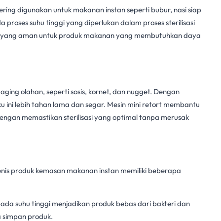
sering digunakan untuk makanan instan seperti bubur, nasi siap
da proses suhu tinggi yang diperlukan dalam proses sterilisasi
han yang aman untuk produk makanan yang membutuhkan daya
ing olahan, seperti sosis, kornet, dan nugget. Dengan
ini lebih tahan lama dan segar. Mesin
mini retort
membantu
gan memastikan sterilisasi yang optimal tanpa merusak
enis produk
kemasan makanan
instan memiliki beberapa
ada suhu tinggi menjadikan produk bebas dari bakteri dan
 simpan produk.