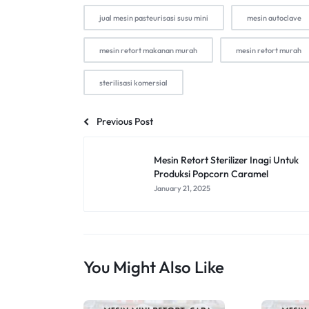
jual mesin pasteurisasi susu mini
mesin autoclave
mesin retort makanan murah
mesin retort murah
sterilisasi komersial
Previous Post
Mesin Retort Sterilizer Inagi Untuk
Produksi Popcorn Caramel
January 21, 2025
You Might Also Like