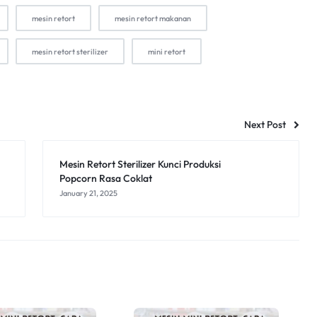
mesin retort
mesin retort makanan
mesin retort sterilizer
mini retort
Next Post
Mesin Retort Sterilizer Kunci Produksi
Popcorn Rasa Coklat
January 21, 2025