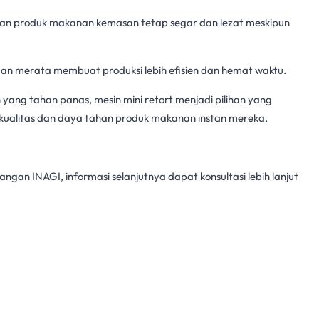
an produk makanan kemasan tetap segar dan lezat meskipun
 dan merata membuat produksi lebih efisien dan hemat waktu.
 yang tahan panas,
mesin mini retort
menjadi pilihan yang
ualitas dan daya tahan produk makanan instan mereka.
pangan INAGI, informasi selanjutnya dapat konsultasi lebih lanjut