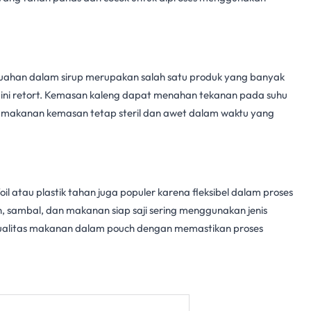
buahan dalam sirup merupakan salah satu produk yang banyak
ni retort
. Kemasan kaleng dapat menahan tekanan pada suhu
n makanan kemasan tetap steril dan awet dalam waktu yang
 atau plastik tahan juga populer karena fleksibel dalam proses
n, sambal, dan makanan siap saji sering menggunakan jenis
litas makanan dalam pouch dengan memastikan proses