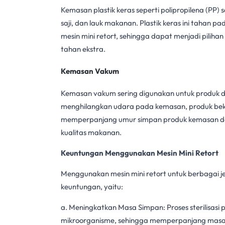
Kemasan plastik keras seperti polipropilena (PP) 
saji, dan lauk makanan. Plastik keras ini tahan pa
mesin mini retort
, sehingga dapat menjadi pili
tahan ekstra.
Kemasan Vakum
Kemasan vakum sering digunakan untuk produk dag
menghilangkan udara pada kemasan, produk beku 
memperpanjang umur simpan produk kemasan den
kualitas makanan.
Keuntungan Menggunakan Mesin Mini Retort
Menggunakan
mesin mini retort
untuk berbagai j
keuntungan, yaitu:
a. Meningkatkan Masa Simpan:
Proses sterilisasi
p
mikroorganisme, sehingga memperpanjang masa