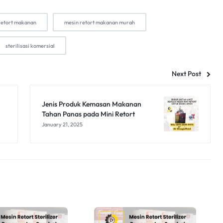
retort makanan
mesin retort makanan murah
sterilisasi komersial
Next Post
Jenis Produk Kemasan Makanan
Tahan Panas pada Mini Retort
January 21, 2025