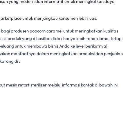
asan yang modern dan informatif untuk meningkatkan daya
arketplace untuk menjangkau konsumen lebih luas.
ik bagi produsen popcorn caramel untuk meningkatkan kualitas
ini, produk yang dihasilkan tidak hanya lebih tahan lama, tetapi
peluang untuk membawa bisnis Anda ke level berikutnya!
sakan manfaatnya dalam meningkatkan produksi dan penjualan
arang di :
 mesin retort sterilizer melalui informasi kontak di bawah ini: