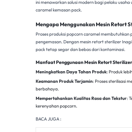
ini menawarkan solusi modern bagi pelaku usaha 
caramel kemasan pack.
Mengapa Menggunakan Mesin Retort Ste
Proses produksi popcorn caramel membutuhkan per
pengemasan. Dengan
mesin retort sterilizer Inagi
pack tetap segar dan bebas dari kontaminasi.
Manfaat Penggunaan Mesin Retort Sterilizer
Meningkatkan Daya Tahan Produk
: Produk leb
Keamanan Produk Terjamin
: Proses sterilisas
berbahaya.
Mempertahankan Kualitas Rasa dan Tekstur
: 
kerenyahan popcorn.
BACA JUGA :