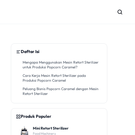
Daftar Isi
Mengapa Menggunakan Mesin Retort Sterilizer
untuk Produksi Popcorn Caramel?
Cara Kerja Mesin Retort Sterilizer pada
Produksi Popcorn Caramel
Peluang Bisnis Popcorn Caramel dengan Mesin
Retort Sterilizer
Produk Populer
Mini Retort Sterilizer
Food Machinery