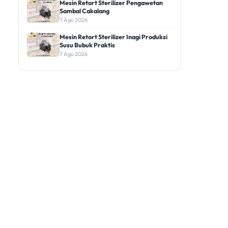
Mesin Retort Sterilizer Pengawetan
Sambal Cakalang
7 Agu 2026
Mesin Retort Sterilizer Inagi Produksi
Susu Bubuk Praktis
7 Agu 2026