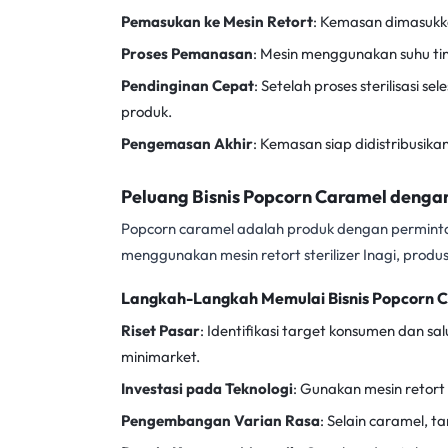
Pemasukan ke Mesin Retort
: Kemasan dimasukkan
Proses Pemanasan
: Mesin menggunakan suhu ti
Pendinginan Cepat
: Setelah proses sterilisasi 
produk.
Pengemasan Akhir
: Kemasan siap didistribusikan
Peluang Bisnis Popcorn Caramel dengan 
Popcorn caramel adalah produk dengan permintaan
menggunakan mesin retort sterilizer Inagi, produ
Langkah-Langkah Memulai Bisnis Popcorn 
Riset Pasar
: Identifikasi target konsumen dan sal
minimarket.
Investasi pada Teknologi
: Gunakan
mesin retort 
Pengembangan Varian Rasa
: Selain caramel, 