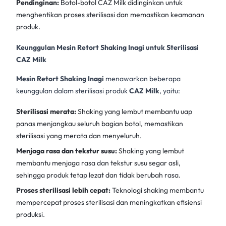
Pendinginan:
Botol-botol CAZ Milk didinginkan untuk
menghentikan proses sterilisasi dan memastikan keamanan
produk.
Keunggulan Mesin Retort Shaking Inagi untuk Sterilisasi
CAZ Milk
Mesin Retort Shaking Inagi
menawarkan beberapa
keunggulan dalam sterilisasi produk
CAZ Milk
, yaitu:
Sterilisasi merata:
Shaking yang lembut membantu uap
panas menjangkau seluruh bagian botol, memastikan
sterilisasi yang merata dan menyeluruh.
Menjaga rasa dan tekstur susu:
Shaking yang lembut
membantu menjaga rasa dan tekstur susu segar asli,
sehingga produk tetap lezat dan tidak berubah rasa.
Proses sterilisasi lebih cepat:
Teknologi shaking membantu
mempercepat proses sterilisasi dan meningkatkan efisiensi
produksi.