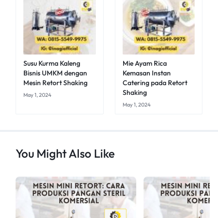
Susu Kurma Kaleng
Mie Ayam Rica
Bisnis UMKM dengan
Kemasan Instan
Mesin Retort Shaking
Catering pada Retort
Shaking
May 1, 2024
May 1, 2024
You Might Also Like