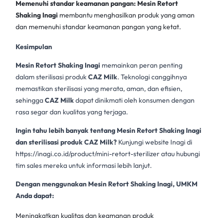
Memenuhi standar keamanan pangan:
Mesin Retort
Shaking Inagi
membantu menghasilkan produk yang aman
dan memenuhi standar keamanan pangan yang ketat.
Kesimpulan
Mesin Retort Shaking Inagi
memainkan peran penting
dalam sterilisasi produk
CAZ Milk
. Teknologi canggihnya
memastikan sterilisasi yang merata, aman, dan efisien,
sehingga
CAZ Milk
dapat dinikmati oleh konsumen dengan
rasa segar dan kualitas yang terjaga.
Ingin tahu lebih banyak tentang Mesin Retort Shaking Inagi
dan sterilisasi produk CAZ Milk?
Kunjungi website Inagi di
https://inagi.co.id/product/mini-retort-sterilizer
atau hubungi
tim sales mereka untuk informasi lebih lanjut.
Dengan menggunakan Mesin Retort Shaking Inagi, UMKM
Anda dapat:
Meningkatkan kualitas dan keamanan produk