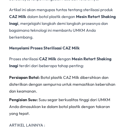
Artikel ini akan mengupas tuntas tentang sterilisasi produk
CAZ Milk
dalam botol plastik dengan
Mesin Retort Shaking
Inagi
,
menjelajahi langkah demi langkah prosesnya dan
bagaimana teknologi ini membantu UMKM Anda
berkembang.
Menyelami Proses Sterilisasi CAZ Milk
Proses sterilisasi
CAZ Milk
dengan
Mesin Retort Shaking
Inagi
terdiri dari beberapa tahap penting:
Persiapan Botol:
Botol plastik CAZ Milk dibersihkan dan
disterilkan dengan sempurna untuk memastikan kebersihan
dan keamanan.
Pengisian Susu:
Susu segar berkualitas tinggi dari UMKM
Anda dimasukkan ke dalam botol plastik dengan takaran
yang tepat.
ARTIKEL LAINNYA :