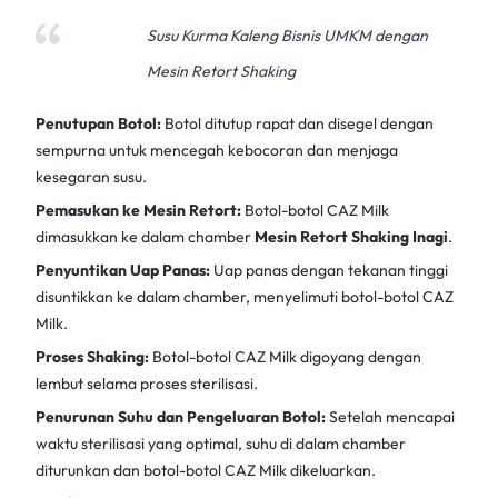
Susu Kurma Kaleng Bisnis UMKM dengan
Mesin Retort Shaking
Penutupan Botol:
Botol ditutup rapat dan disegel dengan
sempurna untuk mencegah kebocoran dan menjaga
kesegaran susu.
Pemasukan ke Mesin Retort:
Botol-botol CAZ Milk
dimasukkan ke dalam chamber
Mesin Retort Shaking Inagi
.
Penyuntikan Uap Panas:
Uap panas dengan tekanan tinggi
disuntikkan ke dalam chamber, menyelimuti botol-botol CAZ
Milk.
Proses Shaking:
Botol-botol CAZ Milk digoyang dengan
lembut selama proses sterilisasi.
Penurunan Suhu dan Pengeluaran Botol:
Setelah mencapai
waktu sterilisasi yang optimal, suhu di dalam chamber
diturunkan dan botol-botol CAZ Milk dikeluarkan.