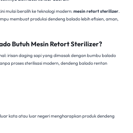
i mulai beralih ke teknologi modern:
mesin retort sterilizer
.
 mampu membuat produksi dendeng balado
lebih efisien
, aman,
do Butuh Mesin Retort Sterilizer?
al: irisan daging sapi yang dimasak dengan bumbu balado
npa proses sterilisasi modern, dendeng balado rentan
luar kota atau luar negeri mengharapkan produk dendeng