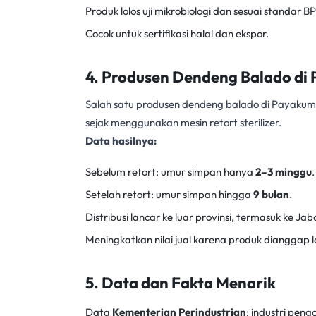
Produk lolos uji mikrobiologi dan sesuai standar 
Cocok untuk sertifikasi halal dan ekspor.
4. Produsen Dendeng Balado d
Salah satu produsen dendeng balado di Payakum
sejak menggunakan
mesin retort sterilizer
.
Data hasilnya:
Sebelum retort: umur simpan hanya
2–3 minggu
.
Setelah retort: umur simpan hingga
9 bulan
.
Distribusi lancar ke luar provinsi, termasuk ke Ja
Meningkatkan nilai jual karena produk dianggap l
5. Data dan Fakta Menarik
Data
Kementerian Perindustrian
: industri pen