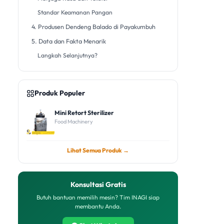
Standar Keamanan Pangan
4. Produsen Dendeng Balado di Payakumbuh
5. Data dan Fakta Menarik
Langkah Selanjutnya?
Produk Populer
Mini Retort Sterilizer
Food Machinery
Lihat Semua Produk →
Konsultasi Gratis
Butuh bantuan memilih mesin? Tim INAGI siap
membantu Anda.