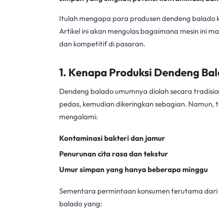
Itulah mengapa para produsen dendeng balado kin
Artikel ini akan mengulas bagaimana mesin ini
dan kompetitif di pasaran.
1. Kenapa Produksi Dendeng Bala
Dendeng balado umumnya diolah secara tradision
pedas, kemudian dikeringkan sebagian. Namun, ta
mengalami:
Kontaminasi bakteri dan jamur
Penurunan cita rasa dan tekstur
Umur simpan yang hanya beberapa minggu
Sementara permintaan konsumen terutama dari 
balado yang: