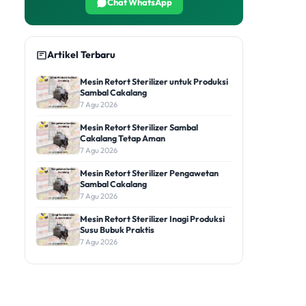
Chat WhatsApp
Artikel Terbaru
Mesin Retort Sterilizer untuk Produksi
Sambal Cakalang
7 Agu 2026
Mesin Retort Sterilizer Sambal
Cakalang Tetap Aman
7 Agu 2026
Mesin Retort Sterilizer Pengawetan
Sambal Cakalang
7 Agu 2026
Mesin Retort Sterilizer Inagi Produksi
Susu Bubuk Praktis
7 Agu 2026