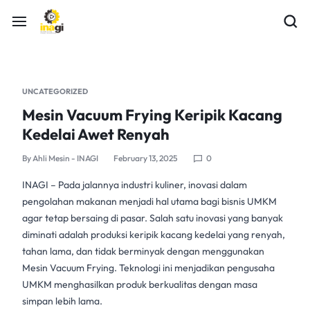
UNCATEGORIZED
Mesin Vacuum Frying Keripik Kacang
Kedelai Awet Renyah
By
Ahli Mesin - INAGI
February 13, 2025
0
INAGI – Pada jalannya industri kuliner, inovasi dalam
pengolahan makanan menjadi hal utama bagi
bisnis UMKM
agar tetap bersaing di pasar. Salah satu inovasi yang banyak
diminati adalah produksi keripik kacang kedelai yang renyah,
tahan lama, dan tidak berminyak dengan menggunakan
Mesin Vacuum Frying
. Teknologi ini menjadikan pengusaha
UMKM menghasilkan produk berkualitas dengan masa
simpan lebih lama.