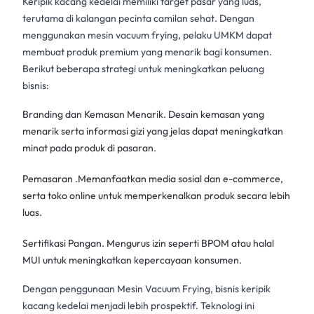
Keripik kacang kedelai
memiliki target pasar yang luas,
terutama di kalangan pecinta camilan sehat. Dengan
menggunakan
mesin vacuum frying
, pelaku UMKM dapat
membuat produk premium yang menarik bagi konsumen.
Berikut beberapa strategi untuk meningkatkan peluang
bisnis:
Branding dan Kemasan Menarik. Desain kemasan yang
menarik serta informasi gizi yang jelas dapat meningkatkan
minat pada produk di pasaran.
Pemasaran .Memanfaatkan media sosial dan e-commerce,
serta toko online untuk memperkenalkan produk secara lebih
luas.
Sertifikasi Pangan. Mengurus izin seperti BPOM atau halal
MUI untuk meningkatkan kepercayaan konsumen.
Dengan penggunaan
Mesin Vacuum Frying
, bisnis keripik
kacang kedelai menjadi lebih prospektif. Teknologi ini