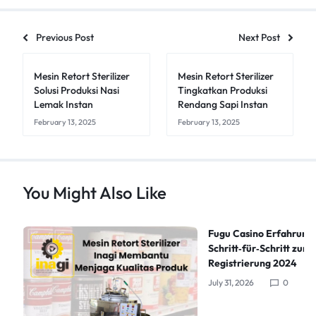
Previous Post
Next Post
Mesin Retort Sterilizer
Mesin Retort Sterilizer
Solusi Produksi Nasi
Tingkatkan Produksi
Lemak Instan
Rendang Sapi Instan
February 13, 2025
February 13, 2025
You Might Also Like
Fugu Casino Erfahrung
Schritt‑für‑Schritt zur 
Registrierung 2024
July 31, 2026
0