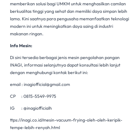
memberikan solusi bagi UMKM untuk menghasilkan camilan
berkualitas tinggi yang sehat dan memiliki daya simpan lebih
lama. Kini saatnya para pengusaha memanfaatkan teknologi
modern ini untuk meningkatkan daya saing di industri
makanan ringan.
Info Mesin:
Di sini tersedia berbagai jenis mesin pengolahan pangan
INAGI, informasi selanjutnya dapat konsultasi lebih lanjut
dengan menghubungi kontak berikut ini:
email :
inagiofficial@gmail.com
CP :
0815-5549-9975
IG :
@inagiofficial
h
ttps://inagi.co.id/mesin-vacuum-frying-oleh-oleh-keripik-
tempe-lebih-renyah.html