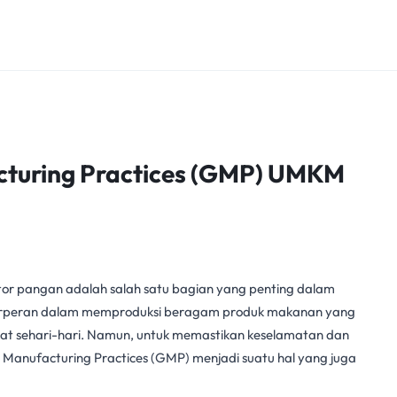
turing Practices (GMP) UMKM
tor pangan adalah salah satu bagian yang penting dalam
rperan dalam memproduksi beragam produk makanan yang
kat sehari-hari. Namun, untuk memastikan keselamatan dan
 Manufacturing Practices (GMP) menjadi suatu hal yang juga