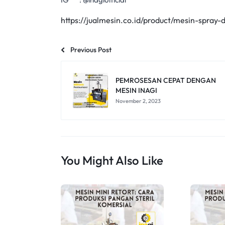
https://jualmesin.co.id/product/mesin-spray-
Previous Post
PEMROSESAN CEPAT DENGAN
MESIN INAGI
November 2, 2023
You Might Also Like