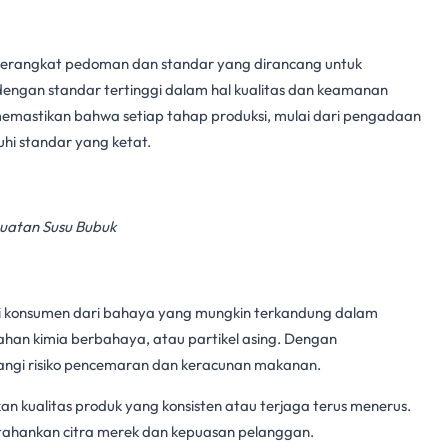
perangkat pedoman dan standar yang dirancang untuk
ngan standar tertinggi dalam hal kualitas dan
keamanan
emastikan bahwa setiap tahap produksi, mulai dari pengadaan
uhi standar yang ketat.
uatan Susu Bubuk
 konsumen dari bahaya yang mungkin terkandung dalam
ahan kimia berbahaya, atau partikel asing. Dengan
ngi risiko pencemaran dan keracunan makanan.
n kualitas produk yang konsisten atau terjaga terus menerus.
ahankan citra merek dan kepuasan pelanggan.