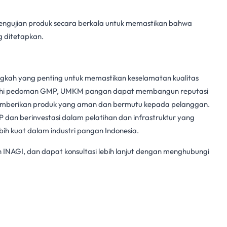
engujian produk secara berkala untuk memastikan bahwa
 ditetapkan.
gkah yang penting untuk memastikan keselamatan kualitas
hi pedoman GMP, UMKM pangan dapat membangun reputasi
emberikan produk yang aman dan bermutu kepada pelanggan.
P
dan berinvestasi dalam pelatihan dan infrastruktur yang
ih kuat dalam industri pangan Indonesia.
 INAGI, dan dapat konsultasi lebih lanjut dengan menghubungi