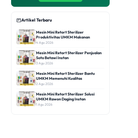
Artikel Terbaru
Mesin Mini Retort Sterilizer
Produktivitas UMKM Makanan
4 Agu 2026
Mesin Mini Retort Sterilizer Penjualan
Soto Betawi Instan
3 Agu 2026
Mesin Mini Retort Sterilizer Bantu
UMKM Memenuhi Kualitas
2 Agu 2026
Mesin Mini Retort Sterilizer Solusi
UMKM Rawon Daging Instan
1 Agu 2026