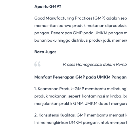
Apa itu GMP?
Good Manufacturing Practices (
GMP
) adalah se
memastikan bahwa produk makanan diproduksi de
pangan
. Penerapan GMP pada
UMKM pangan
m
bahan baku hingga distribusi produk jadi, memen
Baca Juga:
Proses Homogenisasi dalam Pemb
Manfaat Penerapan GMP pada
UMKM Pangan
1. Keamanan Produk:
GMP
membantu melindungi
produk makanan, seperti kontaminasi mikroba, b
menjalankan praktik GMP, UMKM dapat mengura
2. Konsistensi Kualitas: GMP membantu memastika
Ini memungkinkan
UMKM pangan
untuk mempert