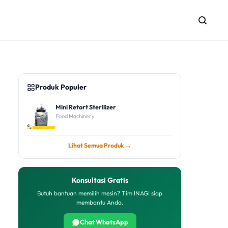
Produk Populer
Mini Retort Sterilizer
Food Machinery
Lihat Semua Produk →
Konsultasi Gratis
Butuh bantuan memilih mesin? Tim INAGI siap
membantu Anda.
Chat WhatsApp