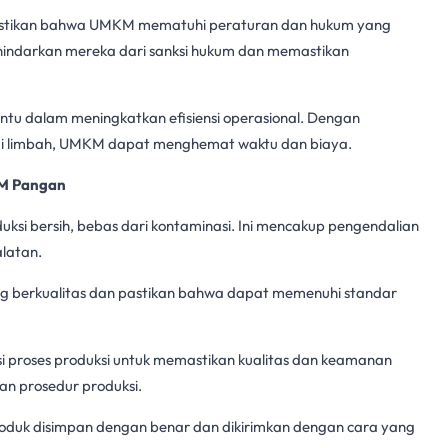
stikan bahwa UMKM mematuhi peraturan dan hukum yang
ghindarkan mereka dari sanksi hukum dan memastikan
ntu dalam meningkatkan efisiensi operasional. Dengan
gi limbah, UMKM dapat menghemat waktu dan biaya.
 Pangan
duksi bersih, bebas dari kontaminasi. Ini mencakup pengendalian
alatan.
ng berkualitas dan pastikan bahwa dapat memenuhi standar
i proses produksi untuk memastikan kualitas dan keamanan
an prosedur produksi.
roduk disimpan dengan benar dan dikirimkan dengan cara yang