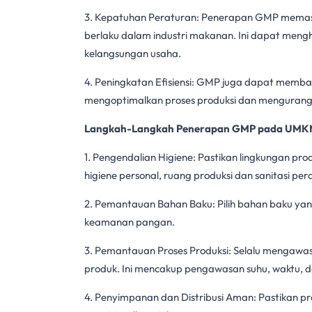
3. Kepatuhan Peraturan: Penerapan GMP mema
berlaku dalam industri makanan. Ini dapat men
kelangsungan usaha.
4. Peningkatan Efisiensi: GMP juga dapat memba
mengoptimalkan proses produksi dan menguran
Langkah-Langkah Penerapan GMP pada
UMKM
1. Pengendalian Higiene: Pastikan lingkungan pro
higiene personal, ruang produksi dan sanitasi per
2. Pemantauan Bahan Baku: Pilih bahan baku ya
keamanan pangan
.
3. Pemantauan Proses Produksi: Selalu mengawas
produk. Ini mencakup pengawasan suhu, waktu, d
4. Penyimpanan dan Distribusi Aman: Pastikan p