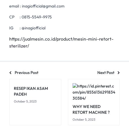
email :
inagiofficial@gmail.com
CP :
0815-5549-9975
IG : @inagiofficial
https://jualmesin.co.id/product/mesin-mini-retort-
sterilizer/
Previous Post
Next Post
RESEP IKAN ASAM
PADEH
October 5, 2023
WHY WE NEED
RETORT MACHINE ?
October 5, 2023