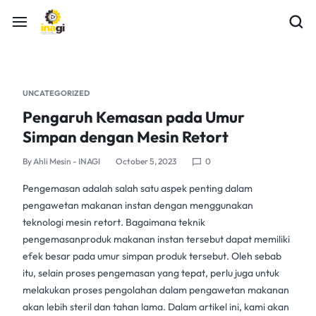
UNCATEGORIZED
Pengaruh Kemasan pada Umur
Simpan dengan Mesin Retort
By
Ahli Mesin - INAGI
October 5, 2023
0
Pengemasan adalah salah satu aspek penting dalam
pengawetan makanan
instan dengan menggunakan
teknologi
mesin retort
. Bagaimana teknik
pengemasanproduk makanan instan tersebut dapat memiliki
efek besar pada umur simpan produk tersebut. Oleh sebab
itu, selain proses pengemasan yang tepat, perlu juga untuk
melakukan proses pengolahan dalam
pengawetan makanan
akan lebih steril dan tahan lama. Dalam artikel ini, kami akan