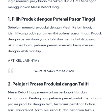
ingin memulai perjalanan mereka di dunia UMKM dengan
menggunakan Mesin Retort Inagi.
1.
Pilih Produk dengan Potensi Pasar Tinggi
Sebelum memulai produksi dengan
Mesin Retort Inagi,
identifikasi produk yang memiliki potensi pasar tinggi. Produk
dengan permintaan yang stabil dan meningkat di pasaran
akan membantu pebisnis pemula memulai bisnis mereka
dengan lebih mantap.
ARTIKEL LAINNYA :
TREN PASAR UMKM 2024
2.
Pelajari Proses Produksi dengan Teliti
Mesin Retort Inagi menawarkan berbagai fitur dan
kemampuan. Penting bagi pebisnis pemula untuk memahami
proses produksi dengan teliti, termasuk pemilihan bahan
baku yang tepat, formulasi produk, dan perincian teknis