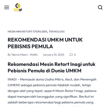
,
MESIN MINI RETORT STERILISER
TEKNOLOGI
REKOMENDASI UMKM UNTUK
PEBISNIS PEMULA
By
Teknisi Mesin - INAGI
January 10, 2024
0
Rekomendasi Mesin Retort Inagi untuk
Pebisnis Pemula di Dunia UMKM
INAGI
– Memasuki dunia Usaha Mikro, Kecil, dan Menengah
(UMKM) sebagai pebisnis pemula tidaklah mudah, tetapi
dengan alat yang tepat, seperti
Mesin Retort Inagi
, pebisnis
dapat memperoleh keunggulan yang signifikan. Berikut ini
adalah beberapa rekomendasi bagi pebisnis pemula yang