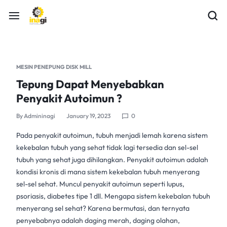
MESIN PENEPUNG DISK MILL
Tepung Dapat Menyebabkan
Penyakit Autoimun ?
By
Admininagi
January 19, 2023
0
Pada
penyakit autoimun
, tubuh menjadi lemah karena sistem
kekebalan tubuh yang sehat tidak lagi tersedia dan sel-sel
tubuh yang sehat juga dihilangkan. Penyakit autoimun adalah
kondisi kronis di mana sistem kekebalan tubuh menyerang
sel-sel sehat. Muncul penyakit autoimun seperti lupus,
psoriasis, diabetes tipe 1 dll. Mengapa sistem kekebalan tubuh
menyerang sel sehat? Karena bermutasi, dan ternyata
penyebabnya adalah daging merah, daging olahan,