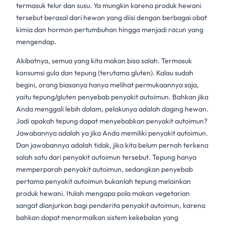
termasuk telur dan susu. Ya mungkin karena produk hewani
tersebut berasal dari hewan yang diisi dengan berbagai obat
kimia dan hormon pertumbuhan hingga menjadi racun yang
mengendap.
Akibatnya, semua yang kita makan bisa salah. Termasuk
konsumsi gula dan tepung (terutama gluten). Kalau sudah
begini, orang biasanya hanya melihat permukaannya saja,
yaitu tepung/gluten penyebab penyakit autoimun. Bahkan jika
Anda menggali lebih dalam, pelakunya adalah daging hewan.
Jadi apakah tepung dapat menyebabkan penyakit autoimun?
Jawabannya adalah ya jika Anda memiliki penyakit autoimun.
Dan jawabannya adalah tidak, jika kita belum pernah terkena
salah satu dari penyakit autoimun tersebut. Tepung hanya
memperparah penyakit autoimun, sedangkan penyebab
pertama penyakit autoimun bukanlah tepung melainkan
produk hewani. Itulah mengapa pola makan vegetarian
sangat dianjurkan bagi penderita penyakit autoimun, karena
bahkan dapat menormalkan sistem kekebalan yang