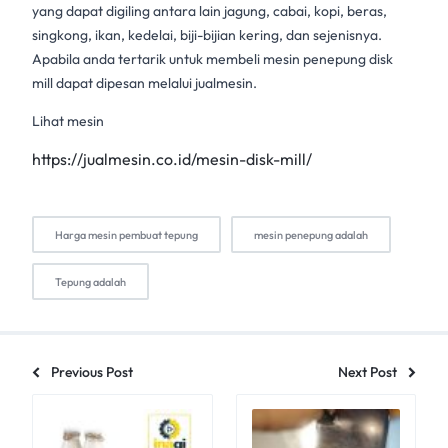
yang dapat digiling antara lain jagung, cabai, kopi, beras,
singkong, ikan, kedelai, biji-bijian kering, dan sejenisnya.
Apabila anda tertarik untuk membeli mesin penepung disk
mill dapat dipesan melalui
jualmesin
.
Lihat mesin
https://jualmesin.co.id/mesin-disk-mill/
Harga mesin pembuat tepung
mesin penepung adalah
Tepung adalah
Previous Post
Next Post