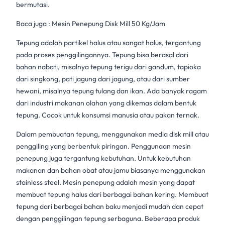
bermutasi.
Baca juga :
Mesin Penepung Disk Mill 50 Kg/Jam
Tepung
adalah partikel halus atau sangat halus, tergantung
pada proses penggilingannya. Tepung bisa berasal dari
bahan nabati, misalnya tepung terigu dari gandum, tapioka
dari singkong, pati jagung dari jagung, atau dari sumber
hewani, misalnya tepung tulang dan ikan. Ada banyak ragam
dari industri makanan olahan yang dikemas dalam bentuk
tepung. Cocok untuk konsumsi manusia atau pakan ternak.
Dalam pembuatan tepung, menggunakan
media disk mill
atau
penggiling yang berbentuk piringan. Penggunaan mesin
penepung juga tergantung kebutuhan. Untuk kebutuhan
makanan dan bahan obat atau jamu biasanya menggunakan
stainless steel.
Mesin penepung
adalah mesin yang dapat
membuat tepung halus dari berbagai bahan kering. Membuat
tepung dari berbagai bahan baku menjadi mudah dan cepat
dengan penggilingan tepung serbaguna. Beberapa produk