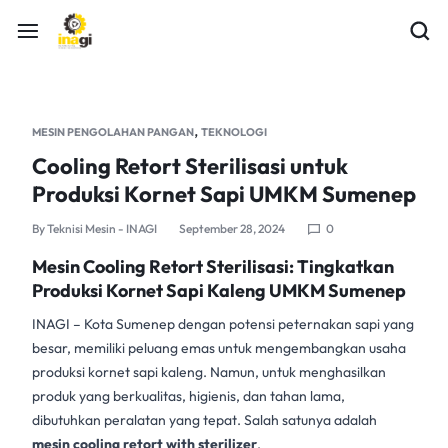
,
MESIN PENGOLAHAN PANGAN
TEKNOLOGI
Cooling Retort Sterilisasi untuk
Produksi Kornet Sapi UMKM Sumenep
By
Teknisi Mesin - INAGI
September 28, 2024
0
Mesin Cooling Retort Sterilisasi: Tingkatkan
Produksi Kornet Sapi Kaleng UMKM Sumenep
INAGI
– Kota Sumenep dengan potensi peternakan sapi yang
besar, memiliki peluang emas untuk mengembangkan usaha
produksi kornet sapi kaleng. Namun, untuk menghasilkan
produk yang berkualitas, higienis, dan tahan lama,
dibutuhkan peralatan yang tepat. Salah satunya adalah
mesin cooling retort with sterilizer
.