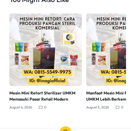
Mesin Mini Retort Sterilizer UMKM
Manfaat Mesin Mini Reto
Memasuki Pasar Retail Modern
UMKM Lebih Berkemb
August 6, 2026
0
August 5, 2026
0