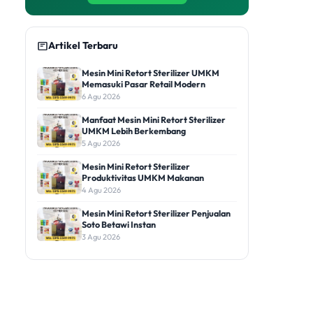
Artikel Terbaru
Mesin Mini Retort Sterilizer UMKM
Memasuki Pasar Retail Modern
6 Agu 2026
Manfaat Mesin Mini Retort Sterilizer
UMKM Lebih Berkembang
5 Agu 2026
Mesin Mini Retort Sterilizer
Produktivitas UMKM Makanan
4 Agu 2026
Mesin Mini Retort Sterilizer Penjualan
Soto Betawi Instan
3 Agu 2026