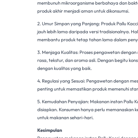
membunuh mikroorganisme berbahaya dan bakter
produk akhir menjadi aman untuk dikonsumsi.
2. Umur Simpan yang Panjang: Produk Pallu Kacc
jauh lebih lama daripada versi tradisionalnya.
membantu produk tetap tahan lama dalam pen
3. Menjaga Kualitas: Proses pengawetan dengan
rasa, tekstur, dan aroma asli. Dengan begitu ko
dengan kualitas yang baik.
4. Regulasi yang Sesuai: Pengawetan dengan
mes
penting untuk memastikan produk memenuhi stan
5. Kemudahan Penyajian:
Makanan instan
Pallu K
disiapkan. Konsumen hanya perlu memanaskan ke
untuk makanan sehari-hari.
Kesimpulan