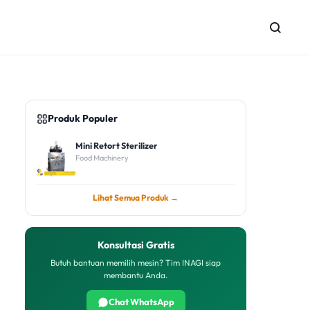
Produk Populer
Mini Retort Sterilizer
Food Machinery
Lihat Semua Produk →
Konsultasi Gratis
Butuh bantuan memilih mesin? Tim INAGI siap
membantu Anda.
Chat WhatsApp