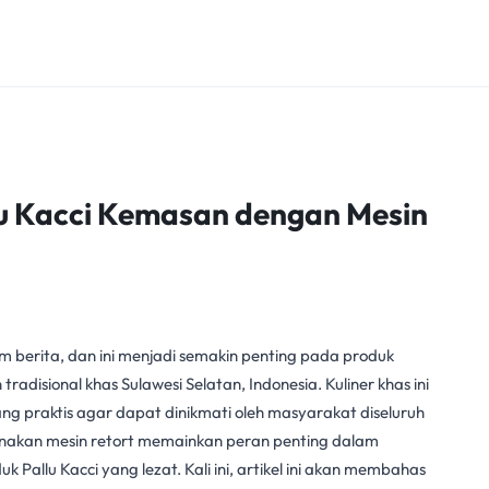
 Kacci Kemasan dengan Mesin
m berita, dan ini menjadi semakin penting pada produk
radisional khas Sulawesi Selatan, Indonesia. Kuliner khas ini
ng praktis agar dapat dinikmati oleh masyarakat diseluruh
nakan
mesin retort
memainkan peran penting dalam
k Pallu Kacci yang lezat. Kali ini, artikel ini akan membahas