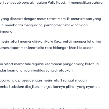
i penyebab penyakit dalam Pallu Kacci. Ini memastikan bahwa
i yang diproses dengan
mesin retort
memiliki umur simpan yang
 Hal ini membantu mengurangi pemborosan makanan dan
yimpanan.
mesin retort
memungkinkan Pallu Kacci untuk mempertahankan
nsumen dapat menikmati cita rasa hidangan khas Makassar
in retort
mematuhi regulasi
keamanan pangan
yang ketat. Ini
dar keamanan dan kualitas yang ditetapkan.
acci yang diproses dengan
mesin retort
sangat mudah
mbali sebelum disajikan, menjadikannya pilihan yang nyaman