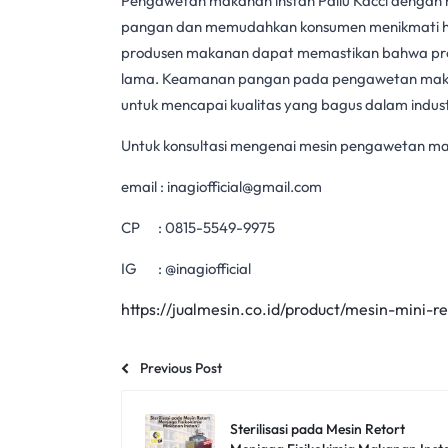
Pengawetan makanan
instan Pallu Kacci dengan
pangan
dan memudahkan konsumen menikmati hid
produsen makanan dapat memastikan bahwa produ
lama.
Keamanan pangan
pada
pengawetan ma
untuk mencapai kualitas yang bagus dalam indus
Untuk konsultasi mengenai mesin pengawetan maka
email :
inagiofficial@gmail.com
CP :
0815-5549-9975
IG : @inagiofficial
https://jualmesin.co.id/product/mesin-mini-ret
Previous Post
Sterilisasi pada Mesin Retort