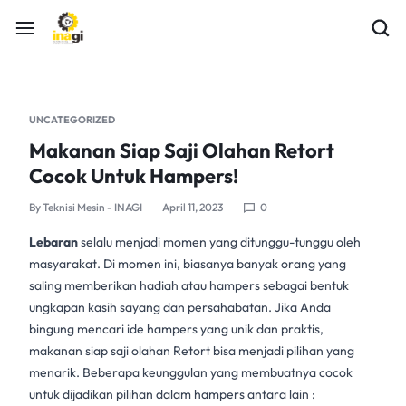
UNCATEGORIZED
Makanan Siap Saji Olahan Retort
Cocok Untuk Hampers!
By
Teknisi Mesin - INAGI
April 11, 2023
0
Lebaran
selalu menjadi momen yang ditunggu-tunggu oleh
masyarakat. Di momen ini, biasanya banyak orang yang
saling memberikan hadiah atau hampers sebagai bentuk
ungkapan kasih sayang dan persahabatan. Jika Anda
bingung mencari ide hampers yang unik dan praktis,
makanan siap saji olahan
Retort
bisa menjadi pilihan yang
menarik. Beberapa keunggulan yang membuatnya cocok
untuk dijadikan pilihan dalam hampers antara lain :