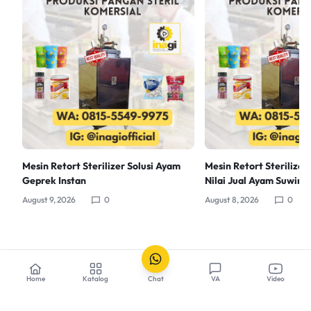
Mesin Retort Sterilizer Solusi Ayam
Mesin Retort Sterilize
Geprek Instan
Nilai Jual Ayam Suwir
August 9, 2026
0
August 8, 2026
0
Home
Katalog
Chat
VA
Video