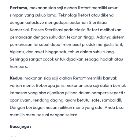
Pertama,
makanan siap saji olahan
Retort
memiliki umur
simpan yang cukup lama. Teknologi Retort atau dikenal
dengan autoclave mengadopsi pedoman Sterilisasi
Komersial. Proses Sterilisasi pada Mesin Retort melibatkan
pemanasan dengan suhu dan tekanan tinggi. Adanya sistem
pemanasan tersebut dapat membuat produk menjadi steril,
higienis, dan awet hingga satu tahun dalam suhu ruang.
Sehingga sangat cocok untuk dijadikan sebagai hadiah atau
hampers.
Kedua,
makanan siap saji olahan
Retort
memiliki banyak
varian menu. Beberapa jenis makanan siap saji dalam bentuk
kemasan yang bisa dijadikan pilihan dalam hampers seperti :
opor ayam, rendang daging, ayam betutu, sate, sambal dll.
Dengan berbagai macam pilihan menu yang ada, Anda bisa
memilih menu sesuai dengan selera.
Baca juga :