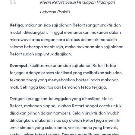
Mesin Retort Solusi Persiapan Hidangan
Lebaran Praktis
Ketiga,
makanan siap saji olahan
Retort
sangat praktis dan
mudah dihidangkan. Tinggal memanaskan makanan dalam
microwave atau dengan cara direbus dalam air mendidih
selama beberapa menit saja, maka makanan siap saji olahan
Retort sudah siap untuk disajikan.
Keempat,
kualitas makanan siap saji olahan
Retort
tetap
terjaga. Adanya proses sterilisasi yang melibatkan suhu dan
tekanan tinggi yang menyebabkan bakteri pada makanan
mati. Sehingga kualitas dan kemanan tetap terjaga.
Dengan keunggulan-keunggulan yang dihasilkan
Mesin
Retort,
makanan siap saji olahan Retort sangat cocok untuk
dijadikan pilihan dalam hampers. Selain praktis dan mudah
dihidangkan, makanan siap saji olahan Retort juga memiliki
umur simpan yang cukup lama, variasi menu yang banyak,
serta kualtas tetap terjaga. Dengan memilih makanan siap