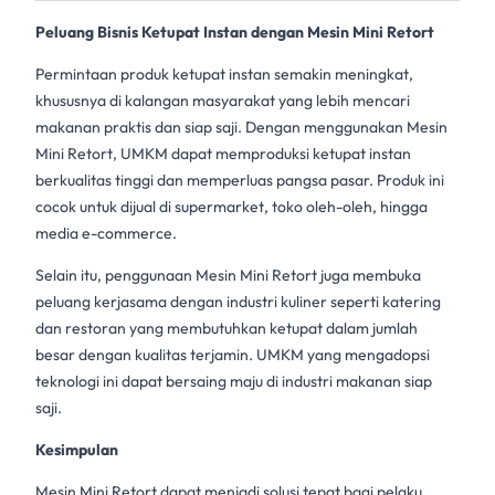
Peluang Bisnis Ketupat Instan dengan Mesin Mini Retort
Permintaan produk
ketupat instan
semakin meningkat,
khususnya di kalangan masyarakat yang lebih mencari
makanan praktis dan siap saji. Dengan menggunakan
Mesin
Mini Retort
, UMKM dapat memproduksi
ketupat instan
berkualitas tinggi dan memperluas pangsa pasar. Produk ini
cocok untuk dijual di supermarket, toko oleh-oleh, hingga
media e-commerce.
Selain itu, penggunaan
Mesin Mini Retort
juga membuka
peluang kerjasama dengan industri kuliner seperti katering
dan restoran yang membutuhkan ketupat dalam jumlah
besar dengan kualitas terjamin. UMKM yang mengadopsi
teknologi ini dapat bersaing maju di industri makanan siap
saji.
Kesimpulan
Mesin Mini Retort
dapat menjadi solusi tepat bagi pelaku