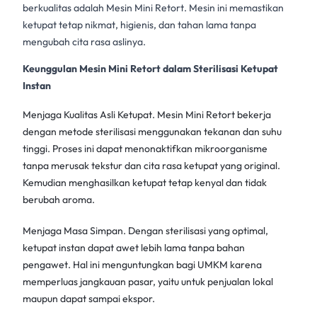
berkualitas adalah
Mesin Mini Retort
. Mesin ini memastikan
ketupat tetap
nikmat, higienis, dan tahan lama tanpa
mengubah cita rasa aslinya.
Keunggulan Mesin Mini Retort dalam Sterilisasi Ketupat
Instan
Menjaga Kualitas Asli Ketupat.
Mesin Mini Retort
bekerja
dengan metode sterilisasi menggunakan tekanan dan suhu
tinggi. Proses ini dapat menonaktifkan mikroorganisme
tanpa merusak tekstur dan cita rasa ketupat yang original.
Kemudian menghasilkan ketupat tetap kenyal dan tidak
berubah aroma.
Menjaga Masa Simpan. Dengan sterilisasi yang optimal,
ketupat instan
dapat awet lebih lama tanpa bahan
pengawet. Hal ini menguntungkan bagi UMKM karena
memperluas jangkauan pasar, yaitu untuk penjualan lokal
maupun dapat sampai ekspor.