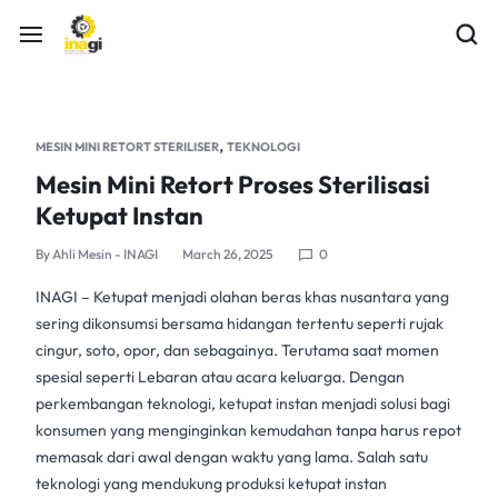
,
MESIN MINI RETORT STERILISER
TEKNOLOGI
Mesin Mini Retort Proses Sterilisasi
Ketupat Instan
By
Ahli Mesin - INAGI
March 26, 2025
0
INAGI – Ketupat menjadi olahan beras khas nusantara yang
sering dikonsumsi bersama hidangan tertentu seperti rujak
cingur, soto, opor, dan sebagainya. Terutama saat momen
spesial seperti Lebaran atau acara keluarga. Dengan
perkembangan teknologi,
ketupat instan
menjadi solusi bagi
konsumen yang menginginkan kemudahan tanpa harus repot
memasak dari awal dengan waktu yang lama. Salah satu
teknologi yang mendukung produksi
ketupat instan