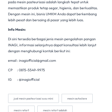
pada
mesin pasteurisasi
adalah langkah tepat untuk
memastikan produk tetap segar, higienis, dan berkualitas.
Dengan mesin ini, bisnis UMKM Anda dapat berkembang
lebih pesat dan bersaing di pasar yang lebih luas.
Info Mesin:
Di sini tersedia berbagai jenis mesin pengolahan pangan
INAGI, informasi selanjutnya dapat konsultasi lebih lanjut
dengan menghubungi kontak berikut ini:
email :
inagiofficial@gmail.com
CP :
0815-5549-9975
IG :
@inagiofficial
jual mesin pasteurisasi susu mini
mesin autoclave
mesin retort
mesin retort adalah