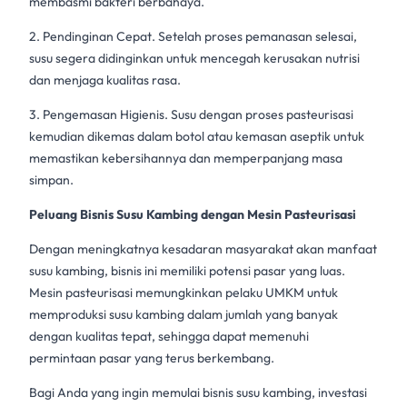
membasmi bakteri berbahaya.
2. Pendinginan Cepat. Setelah proses pemanasan selesai,
susu segera didinginkan untuk mencegah kerusakan nutrisi
dan menjaga kualitas rasa.
3. Pengemasan Higienis. Susu dengan proses pasteurisasi
kemudian dikemas dalam botol atau kemasan aseptik untuk
memastikan kebersihannya dan memperpanjang masa
simpan.
Peluang Bisnis Susu Kambing dengan Mesin Pasteurisasi
Dengan meningkatnya kesadaran masyarakat akan manfaat
susu kambing
, bisnis ini memiliki potensi pasar yang luas.
Mesin pasteurisasi
memungkinkan pelaku UMKM untuk
memproduksi
susu kambing
dalam jumlah yang banyak
dengan kualitas tepat, sehingga dapat memenuhi
permintaan pasar yang terus berkembang.
Bagi Anda yang ingin memulai bisnis
susu kambing
, investasi