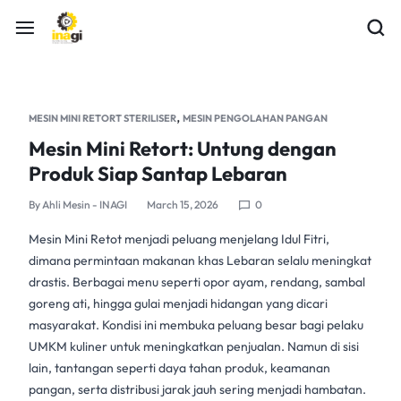
,
MESIN MINI RETORT STERILISER
MESIN PENGOLAHAN PANGAN
Mesin Mini Retort: Untung dengan
Produk Siap Santap Lebaran
By
Ahli Mesin - INAGI
March 15, 2026
0
Mesin Mini Retot
menjadi peluang menjelang
Idul Fitri
,
dimana permintaan makanan khas Lebaran selalu meningkat
drastis. Berbagai menu seperti opor ayam, rendang, sambal
goreng ati, hingga gulai menjadi hidangan yang dicari
masyarakat. Kondisi ini membuka peluang besar bagi pelaku
UMKM kuliner
untuk meningkatkan penjualan. Namun di sisi
lain, tantangan seperti daya tahan produk, keamanan
pangan, serta distribusi jarak jauh sering menjadi hambatan.