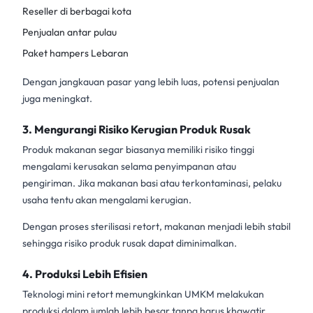
Reseller di berbagai kota
Penjualan antar pulau
Paket hampers Lebaran
Dengan jangkauan pasar yang lebih luas, potensi penjualan
juga meningkat.
3. Mengurangi Risiko Kerugian Produk Rusak
Produk makanan segar biasanya memiliki risiko tinggi
mengalami kerusakan selama penyimpanan atau
pengiriman. Jika makanan basi atau terkontaminasi, pelaku
usaha tentu akan mengalami kerugian.
Dengan proses
sterilisasi retort
, makanan menjadi lebih stabil
sehingga risiko produk rusak dapat diminimalkan.
4. Produksi Lebih Efisien
Teknologi
mini retort
memungkinkan UMKM melakukan
produksi dalam jumlah lebih besar tanpa harus khawatir