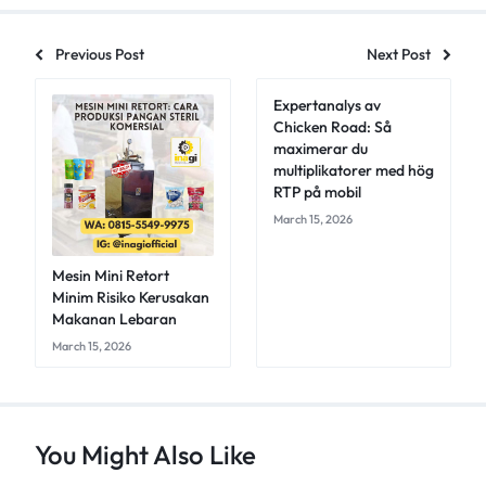
Previous Post
Next Post
Expertanalys av
Chicken Road: Så
maximerar du
multiplikatorer med hög
RTP på mobil
March 15, 2026
Mesin Mini Retort
Minim Risiko Kerusakan
Makanan Lebaran
March 15, 2026
You Might Also Like