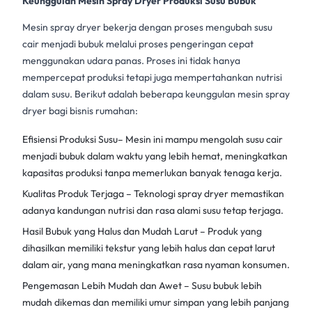
Keunggulan Mesin Spray Dryer Produksi Susu Bubuk
Mesin
spray dryer
bekerja dengan proses mengubah susu
cair menjadi bubuk melalui proses pengeringan cepat
menggunakan udara panas. Proses ini tidak hanya
mempercepat produksi tetapi juga mempertahankan nutrisi
dalam susu. Berikut adalah beberapa keunggulan
mesin spray
dryer
bagi bisnis rumahan:
Efisiensi Produksi Susu– Mesin ini mampu mengolah susu cair
menjadi bubuk dalam waktu yang lebih hemat, meningkatkan
kapasitas produksi tanpa memerlukan banyak tenaga kerja.
Kualitas Produk Terjaga – Teknologi
spray dryer
memastikan
adanya kandungan nutrisi dan rasa alami susu tetap terjaga.
Hasil Bubuk yang Halus dan Mudah Larut – Produk yang
dihasilkan memiliki tekstur yang lebih halus dan cepat larut
dalam air, yang mana meningkatkan rasa nyaman konsumen.
Pengemasan Lebih Mudah dan Awet – Susu bubuk lebih
mudah dikemas dan memiliki umur simpan yang lebih panjang