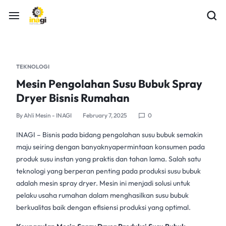
TEKNOLOGI
Mesin Pengolahan Susu Bubuk Spray
Dryer Bisnis Rumahan
By
Ahli Mesin - INAGI
February 7, 2025
0
INAGI – Bisnis pada bidang
pengolahan susu bubuk
semakin
maju seiring dengan banyaknyapermintaan konsumen pada
produk
susu instan
yang praktis dan tahan lama. Salah satu
teknologi yang berperan penting pada produksi
susu bubuk
adalah
mesin spray dryer
. Mesin ini menjadi solusi untuk
pelaku usaha rumahan dalam menghasilkan
susu bubuk
berkualitas baik dengan efisiensi produksi yang optimal.