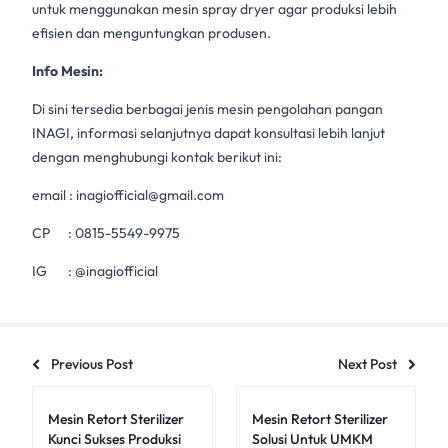
untuk menggunakan
mesin spray dryer
agar produksi lebih
efisien dan menguntungkan produsen.
Info Mesin:
Di sini tersedia berbagai jenis mesin pengolahan pangan
INAGI, informasi selanjutnya dapat konsultasi lebih lanjut
dengan menghubungi kontak berikut ini:
email :
inagiofficial@gmail.com
CP :
0815-5549-9975
IG :
@inagiofficial
Previous Post
Next Post
Mesin Retort Sterilizer
Mesin Retort Sterilizer
Kunci Sukses Produksi
Solusi Untuk UMKM