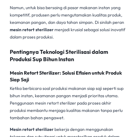
Namun, untuk bisa bersaing di pasar makanan instan yang
kompetitif, produsen perlu mengutamakan kualitas produk,
keamanan pangan, dan daya tahan simpan. Di sinilah peran
mesin retort sterilizer
menjadi krusial sebagai solusi inovatif
dalam proses produksi.
Pentingnya Teknologi Sterilisasi dalam
Produksi Sup Bihun Instan
Mesin Retort Sterilizer: Solusi Efisien untuk Produk
Siap Saji
Ketika berbicara soal produksi makanan siap saji seperti sup
bihun instan, keamanan pangan menjadi prioritas utama.
Penggunaan mesin retort sterilizer pada proses akhir
produksi membantu menjaga kualitas makanan tanpa perlu
tambahan bahan pengawet.
Mesin retort sterilizer
bekerja dengan menggunakan
tekanan dan suhu tinggi untuk mensterilkan produk dalam