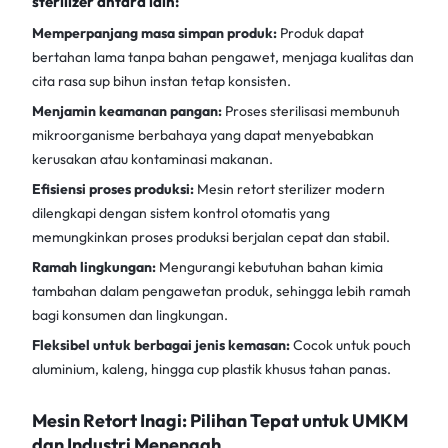
sterilizer antara lain:
Memperpanjang masa simpan produk:
Produk dapat
bertahan lama tanpa bahan pengawet, menjaga kualitas dan
cita rasa sup bihun instan tetap konsisten.
Menjamin keamanan pangan:
Proses sterilisasi membunuh
mikroorganisme berbahaya yang dapat menyebabkan
kerusakan atau kontaminasi makanan.
Efisiensi proses produksi:
Mesin retort sterilizer
modern
dilengkapi dengan sistem kontrol otomatis yang
memungkinkan proses produksi berjalan cepat dan stabil.
Ramah lingkungan:
Mengurangi kebutuhan bahan kimia
tambahan dalam pengawetan produk, sehingga lebih ramah
bagi konsumen dan lingkungan.
Fleksibel untuk berbagai jenis kemasan:
Cocok untuk pouch
aluminium, kaleng, hingga cup plastik khusus tahan panas.
Mesin Retort Inagi: Pilihan Tepat untuk UMKM
dan Industri Menengah