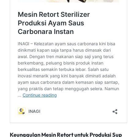
Keunggulan Mesin Retort untuk Produksi Sup