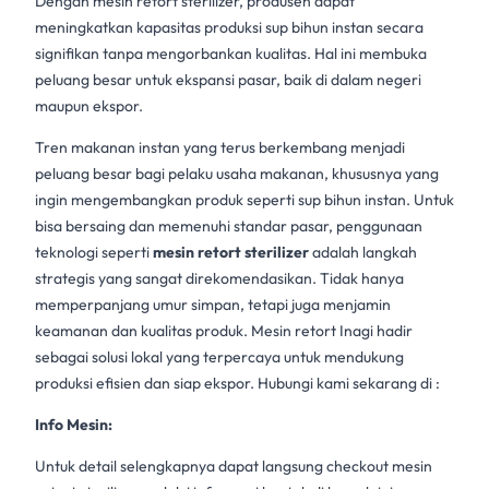
Dengan
mesin retort sterilizer
, produsen dapat
meningkatkan kapasitas produksi sup bihun instan secara
signifikan tanpa mengorbankan kualitas. Hal ini membuka
peluang besar untuk ekspansi pasar, baik di dalam negeri
maupun ekspor.
Tren makanan instan yang terus berkembang menjadi
peluang besar bagi pelaku usaha makanan, khususnya yang
ingin mengembangkan produk seperti sup bihun instan. Untuk
bisa bersaing dan memenuhi standar pasar, penggunaan
teknologi seperti
mesin retort sterilizer
adalah langkah
strategis yang sangat direkomendasikan. Tidak hanya
memperpanjang umur simpan, tetapi juga menjamin
keamanan dan kualitas produk. Mesin retort Inagi hadir
sebagai solusi lokal yang terpercaya untuk mendukung
produksi efisien dan siap ekspor. Hubungi kami sekarang di :
Info Mesin:
Untuk detail selengkapnya dapat langsung checkout mesin