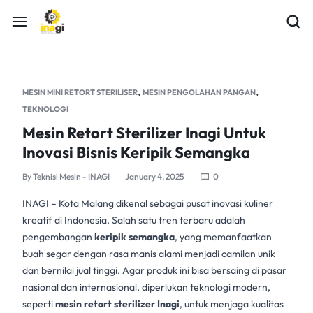
,
,
MESIN MINI RETORT STERILISER
MESIN PENGOLAHAN PANGAN
TEKNOLOGI
Mesin Retort Sterilizer Inagi Untuk
Inovasi Bisnis Keripik Semangka
By
Teknisi Mesin - INAGI
January 4, 2025
0
INAGI
– Kota Malang dikenal sebagai pusat inovasi kuliner
kreatif di Indonesia. Salah satu tren terbaru adalah
pengembangan
keripik semangka
, yang memanfaatkan
buah segar dengan rasa manis alami menjadi camilan unik
dan bernilai jual tinggi. Agar produk ini bisa bersaing di pasar
nasional dan internasional, diperlukan teknologi modern,
seperti
mesin retort sterilizer Inagi
, untuk menjaga kualitas