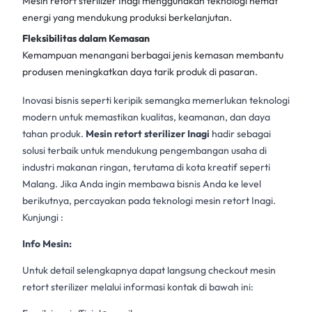
Mesin retort sterilizer
Inagi menggunakan teknologi hemat
energi yang mendukung produksi berkelanjutan.
Fleksibilitas dalam Kemasan
Kemampuan menangani berbagai jenis kemasan membantu
produsen meningkatkan daya tarik produk di pasaran.
Inovasi bisnis seperti keripik semangka memerlukan teknologi
modern untuk memastikan kualitas, keamanan, dan daya
tahan produk.
Mesin retort sterilizer Inagi
hadir sebagai
solusi terbaik untuk mendukung pengembangan usaha di
industri makanan ringan, terutama di kota kreatif seperti
Malang. Jika Anda ingin membawa bisnis Anda ke level
berikutnya, percayakan pada teknologi mesin retort Inagi.
Kunjungi :
Info Mesin:
Untuk detail selengkapnya dapat langsung checkout mesin
retort sterilizer melalui informasi kontak di bawah ini: