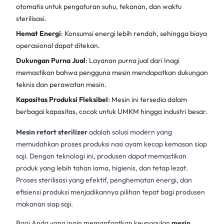
otomatis untuk pengaturan suhu, tekanan, dan waktu
sterilisasi.
Hemat Energi
: Konsumsi energi lebih rendah, sehingga biaya
operasional dapat ditekan.
Dukungan Purna Jual
: Layanan purna jual dari Inagi
memastikan bahwa pengguna mesin mendapatkan dukungan
teknis dan perawatan mesin.
Kapasitas Produksi Fleksibel
: Mesin ini tersedia dalam
berbagai kapasitas, cocok untuk UMKM hingga industri besar.
Mesin retort sterilizer
adalah solusi modern yang
memudahkan proses produksi nasi ayam kecap kemasan siap
saji. Dengan teknologi ini, produsen dapat memastikan
produk yang lebih tahan lama, higienis, dan tetap lezat.
Proses sterilisasi yang efektif, penghematan energi, dan
efisiensi produksi menjadikannya pilihan tepat bagi produsen
makanan siap saji.
Bagi Anda yang ingin memanfaatkan keunggulan
mesin