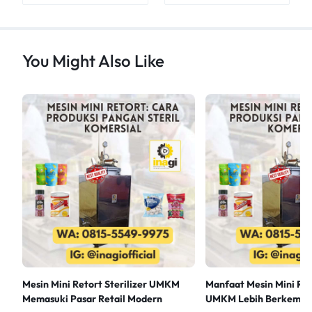
You Might Also Like
Mesin Mini Retort Sterilizer UMKM
Manfaat Mesin Mini Reto
Memasuki Pasar Retail Modern
UMKM Lebih Berkemb