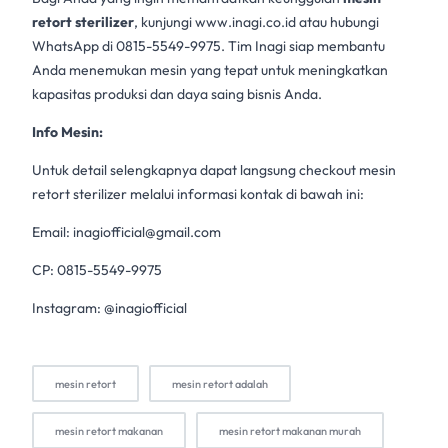
retort sterilizer
, kunjungi
www.inagi.co.id
atau hubungi
WhatsApp di 0815-5549-9975. Tim Inagi siap membantu
Anda menemukan mesin yang tepat untuk meningkatkan
kapasitas produksi dan daya saing bisnis Anda.
Info Mesin:
Untuk detail selengkapnya dapat langsung checkout mesin
retort sterilizer melalui informasi kontak di bawah ini:
Email:
inagiofficial@gmail.com
CP: 0815-5549-9975
Instagram: @inagiofficial
mesin retort
mesin retort adalah
mesin retort makanan
mesin retort makanan murah