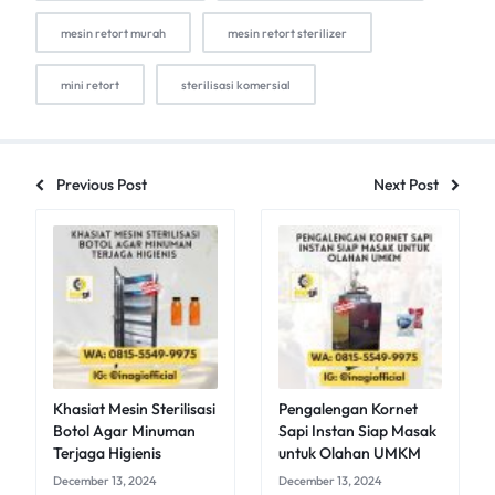
mesin retort murah
mesin retort sterilizer
mini retort
sterilisasi komersial
Previous Post
Next Post
Khasiat Mesin Sterilisasi
Pengalengan Kornet
Botol Agar Minuman
Sapi Instan Siap Masak
Terjaga Higienis
untuk Olahan UMKM
December 13, 2024
December 13, 2024