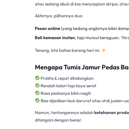
atau sedang sibuk di kos menyiapkan skripsi, a
Akhirnya, pilihannya dua:
Pesan online
(yang kadang ongkirnya bikin domp
Beli kemasan instan
, tapi muncul keraguan:
“Ini
Tenang, kita bahas bareng hari ini.
Mengapa Tumis Jamur Pedas Ba
Praktis & cepat dihidangkan
Rendah kalori tapi kaya serat
Rasa pedasnya bikin nagih
Bisa dijadikan lauk darurat atau stok jualan us
Namun, tantangannya adalah
ketahanan produ
ditangani dengan benar
.