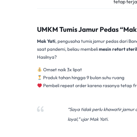
tetap terj
UMKM Tumis Jamur Pedas “Mak 
Mak Yati
, pengusaha tumis jamur pedas dari Ba
saat pandemi, beliau membeli
mesin retort steri
Hasilnya?
Omset naik 3x lipat
Produk tahan hingga 9 bulan suhu ruang
Pembeli repeat order karena rasanya tetap fr
“Saya tidak perlu khawatir jamur 
loyal,”
ujar Mak Yati.