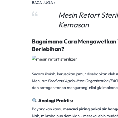
BACA JUGA :
Mesin Retort Ster
Kemasan
Bagaimana Cara Mengawetkan T
Berlebihan?
Secara ilmiah, kerusakan jamur disebabkan oleh
a
Menurut
Food and Agriculture Organization (FAO
dan patogen tanpa mengurangi nilai gizi makanan 
Analogi Praktis:
Bayangkan kamu
mencuci piring pakai air hang
Nah, mikroba pun demikian – mereka lebih mudah