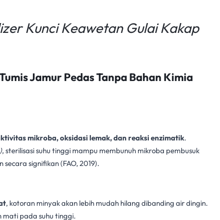
ilizer Kunci Keawetan Gulai Kakap
umis Jamur Pedas Tanpa Bahan Kimia
ktivitas mikroba, oksidasi lemak, dan reaksi enzimatik
.
)
, sterilisasi suhu tinggi
mampu membunuh mikroba
pembusuk
secara signifikan (FAO, 2019).
at
, kotoran minyak akan lebih mudah hilang dibanding air dingin.
 mati pada suhu tinggi.