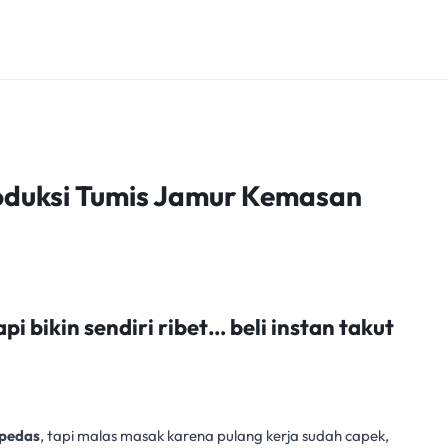
Produksi Tumis Jamur Kemasan
i bikin sendiri ribet… beli instan takut
 pedas
, tapi malas masak karena pulang kerja sudah capek,