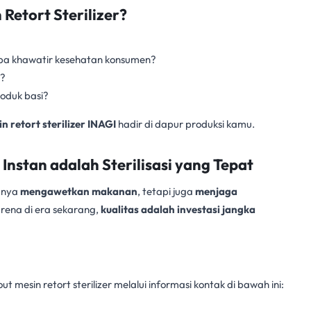
etort Sterilizer?
pa khawatir kesehatan konsumen?
s?
oduk basi?
n retort sterilizer INAGI
hadir di dapur produksi kamu.
Instan adalah Sterilisasi yang Tepat
hanya
mengawetkan makanan
, tetapi juga
menjaga
ena di era sekarang,
kualitas adalah investasi jangka
 mesin retort sterilizer melalui informasi kontak di bawah ini: