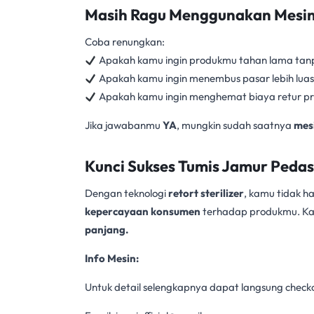
Masih Ragu Menggunakan Mesin R
Coba renungkan:
Apakah kamu ingin produkmu tahan lama tan
Apakah kamu ingin menembus pasar lebih lua
Apakah kamu ingin menghemat biaya retur pr
Jika jawabanmu
YA
, mungkin sudah saatnya
mesi
Kunci Sukses Tumis Jamur Pedas 
Dengan teknologi
retort sterilizer
, kamu tidak 
kepercayaan konsumen
terhadap produkmu. Kar
panjang.
Info Mesin:
Untuk detail selengkapnya dapat langsung checkout