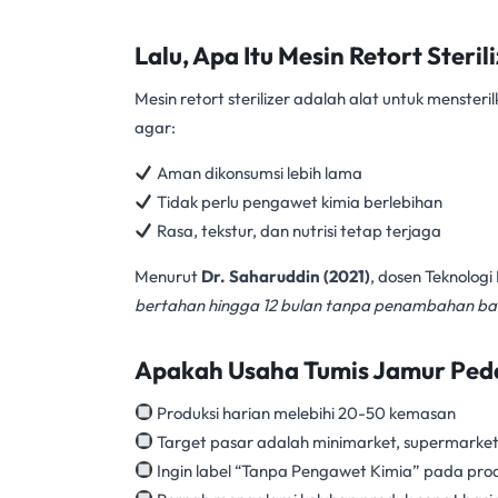
Lalu, Apa Itu Mesin Retort Steril
Mesin retort sterilizer
adalah alat untuk menster
agar:
Aman dikonsumsi lebih lama
Tidak perlu pengawet kimia berlebihan
Rasa, tekstur, dan nutrisi tetap terjaga
Menurut
Dr. Saharuddin (2021)
, dosen Teknolog
bertahan hingga 12 bulan tanpa penambahan baha
Apakah Usaha Tumis Jamur Ped
Produksi harian melebihi 20-50 kemasan
Target pasar adalah minimarket, supermarket, a
Ingin label “Tanpa Pengawet Kimia” pada pro