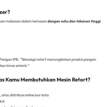
izer?
ilkan makanan dalam kemasan
dengan suhu dan tekanan tinggi
i Pangan IPB,
“Teknologi retort memungkinkan produk pangan
n kimia sintetis.”
as Kamu Membutuhkan Mesin Retort?
tau distribusi online luar kota
duk