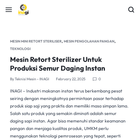
,
,
MESIN MINI RETORT STERILISER
MESIN PENGOLAHAN PANGAN
TEKNOLOGI
Mesin Retort Sterilizer Untuk
Produksi Semur Daging Instan
By
Teknisi Mesin - INAGI
February 22, 2025
0
INAGI
– Industri makanan instan terus berkembang pesat
seiring dengan meningkatnya permintaan pasar terhadap
produk siap saji yang praktis dan memiliki masa simpan lama.
Salah satu produk yang semakin diminati adalah semur
daging sapi instan. Agar bisa memenuhi standar keamanan
pangan dan menjaga kualitas produk, UMKM perlu
menggunakan teknologi pemrosesan yang tepat, seperti