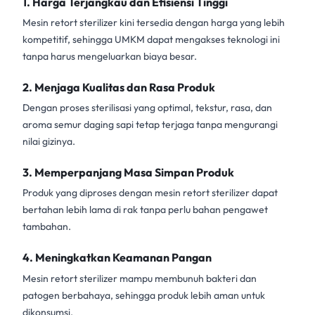
1.
Harga Terjangkau dan Efisiensi Tinggi
Mesin retort sterilizer
kini tersedia dengan harga yang lebih
kompetitif, sehingga UMKM dapat mengakses teknologi ini
tanpa harus mengeluarkan biaya besar.
2.
Menjaga Kualitas dan Rasa Produk
Dengan proses sterilisasi yang optimal, tekstur, rasa, dan
aroma semur daging sapi tetap terjaga tanpa mengurangi
nilai gizinya.
3.
Memperpanjang Masa Simpan Produk
Produk yang diproses dengan mesin retort sterilizer dapat
bertahan lebih lama di rak tanpa perlu bahan pengawet
tambahan.
4.
Meningkatkan Keamanan Pangan
Mesin retort sterilizer
mampu membunuh bakteri dan
patogen berbahaya, sehingga produk lebih aman untuk
dikonsumsi.