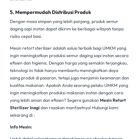
5.
Mempermudah Distribusi Produk
Dengan masa simpan yang lebih panjang, produk semur
daging sapi instan dapat dikirim ke berbagai wilayah tanpa
risiko cepat basi.
Mesin retort sterilizer
adalah solusi terbaik bagi UMKM yang
ingin meningkatkan produksi semur daging sapi instan secara
efisien dan higienis. Dengan harga yang semakin terjangkau,
teknologi ini tidak hanya membantu meningkatkan daya
saing produk di pasaran, tetapi juga menjamin keamanan dan
kualitas makanan. Apakah Anda seorang pelaku UMKM yang
ingin meningkatkan produksi makanan instan dengan cara
yang lebih aman dan efisien? Segera gunakan
Mesin Retort
Sterilizer Inagi
dan rasakan manfaatnya! Hubungi kami
sekarang di :
Info Mesin:
Untuk detail selengkapnya dapat langsung checkout mesin