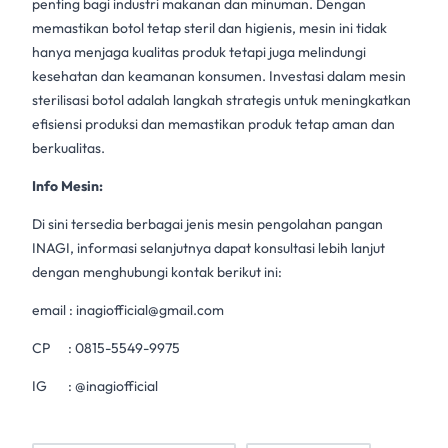
penting bagi industri makanan dan minuman. Dengan
memastikan botol tetap steril dan higienis, mesin ini tidak
hanya menjaga kualitas produk tetapi juga melindungi
kesehatan dan keamanan konsumen. Investasi dalam
mesin
sterilisasi botol
adalah langkah strategis untuk meningkatkan
efisiensi produksi dan memastikan produk tetap aman dan
berkualitas.
Info Mesin:
Di sini tersedia berbagai jenis mesin pengolahan pangan
INAGI, informasi selanjutnya dapat konsultasi lebih lanjut
dengan menghubungi kontak berikut ini:
email :
inagiofficial@gmail.com
CP :
0815-5549-9975
IG :
@inagiofficial