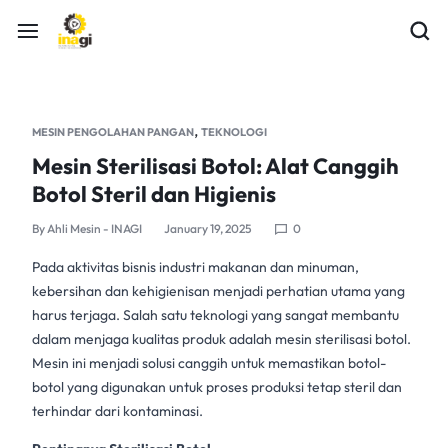
,
MESIN PENGOLAHAN PANGAN
TEKNOLOGI
Mesin Sterilisasi Botol: Alat Canggih
Botol Steril dan Higienis
By
Ahli Mesin - INAGI
January 19, 2025
0
Pada aktivitas bisnis industri makanan dan minuman,
kebersihan dan kehigienisan menjadi perhatian utama yang
harus terjaga. Salah satu teknologi yang sangat membantu
dalam menjaga kualitas produk adalah
mesin sterilisasi botol
.
Mesin ini menjadi solusi canggih untuk memastikan botol-
botol yang digunakan untuk proses produksi tetap steril dan
terhindar dari kontaminasi.