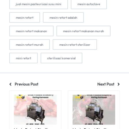
jual mesin pasteurisasi susu mini
mesin autoclave
mesin retort
mesin retort adalah
mesin retort makanan
mesin retort makanan murah
mesin retort murah
mesin retort sterilizer
mini retort
sterilisasi komersial
Previous Post
Next Post