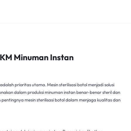
UMKM Minuman Instan
adalah prioritas utama.
Mesin sterilisasi botol
menjadi solusi
unakan dalam produksi minuman instan benar-benar steril dan
an pentingnya
mesin sterilisasi botol
dalam menjaga kualitas dan