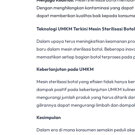
Dengan menghilangkan kontaminasi yang dapat m
dapat memberikan kualitas baik kepada konsume
Teknologi UMKM Terkini Mesin Sterilisasi Botol
Dalam upaya terus meningkatkan keamanan prod
baru dalam
mesin sterilisasi botol
. Beberapa inov
memastikan setiap bagian botol terproses pada pro
Keberlanjutan pada UMKM
Mesin sterilisasi botol
yang efisien tidak hanya be
dampak positif pada keberlanjutan UMKM kuliner
mengurangi jumlah produk yang harus ditarik da
gilirannya dapat mengurangi limbah dan dampak
Kesimpulan
Dalam era di mana konsumen semakin peduli ak