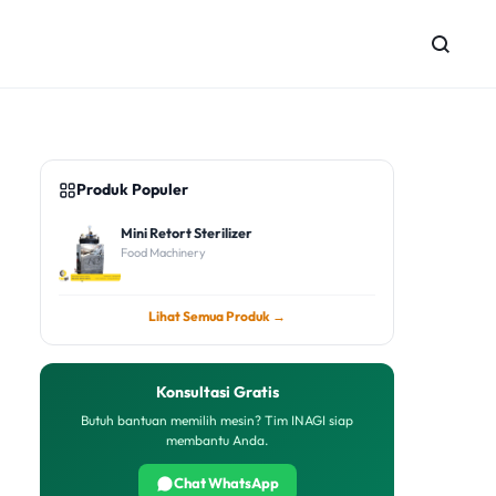
Produk Populer
Mini Retort Sterilizer
Food Machinery
Lihat Semua Produk →
Konsultasi Gratis
Butuh bantuan memilih mesin? Tim INAGI siap
membantu Anda.
Chat WhatsApp