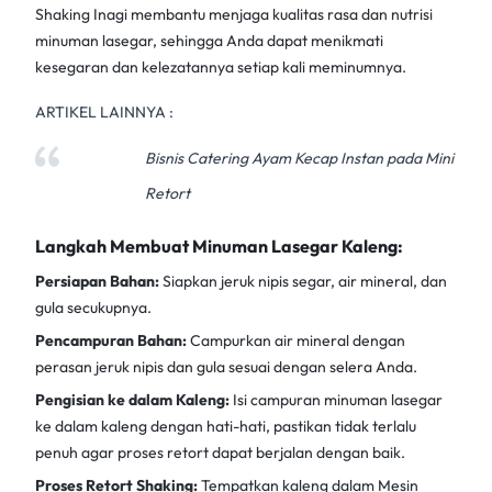
Shaking Inagi
membantu menjaga kualitas rasa dan nutrisi
minuman lasegar, sehingga Anda dapat menikmati
kesegaran dan kelezatannya setiap kali meminumnya.
ARTIKEL LAINNYA :
Bisnis Catering Ayam Kecap Instan pada Mini
Retort
Langkah Membuat Minuman Lasegar Kaleng:
Persiapan Bahan:
Siapkan jeruk nipis segar, air mineral, dan
gula secukupnya.
Pencampuran Bahan:
Campurkan air mineral dengan
perasan jeruk nipis dan gula sesuai dengan selera Anda.
Pengisian ke dalam Kaleng:
Isi campuran minuman lasegar
ke dalam kaleng dengan hati-hati, pastikan tidak terlalu
penuh agar proses retort dapat berjalan dengan baik.
Proses Retort Shaking:
Tempatkan kaleng dalam
Mesin