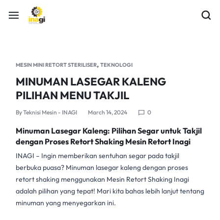
,
MESIN MINI RETORT STERILISER
TEKNOLOGI
MINUMAN LASEGAR KALENG
PILIHAN MENU TAKJIL
By
Teknisi Mesin - INAGI
March 14, 2024
0
Minuman Lasegar Kaleng: Pilihan Segar untuk Takjil
dengan Proses Retort Shaking Mesin Retort Inagi
INAGI
– Ingin memberikan sentuhan segar pada takjil
berbuka puasa? Minuman lasegar kaleng dengan
proses
retort shaking
menggunakan
Mesin Retort Shaking Inagi
adalah pilihan yang tepat! Mari kita bahas lebih lanjut tentang
minuman yang menyegarkan ini.