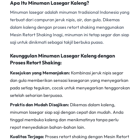
Apa Itu Minuman Lasegar Kaleng?
Minuman lasegar adalah minuman tradisional Indonesia yang
terbuat dari campuran jeruk nipis, air, dan gula. Dikemas
dalam kaleng dengan proses retort shaking menggunakan
Mesin Retort Shaking Inagi
, minuman ini tetap segar dan siap
saji untuk dinikmati sebagai takjil berbuka puasa.
Keunggulan Minuman Lasegar Kaleng dengan
Proses Retort Shaking:
Kesejukan yang Memanjakan:
Kombinasi jeruk nipis segar
dan gula memberikan sensasi kesegaran yang menyegarkan
pada setiap tegukan, cocok untuk menyegarkan tenggorokan
setelah seharian berpuasa.
Praktis dan Mudah Disajikan:
Dikemas dalam kaleng,
minuman lasegar siap saji dengan cepat dan mudah. Anda
tinggal membuka kaleng dan menikmatinya tanpa perlu
repot menyediakan bahan-bahan lain.
Kualitas Terjaga:
Proses retort shaking dengan
Mesin Retort