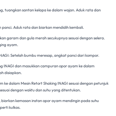
g, tuangkan santan kelapa ke dalam wajan. Aduk rata dan
 panci. Aduk rata dan biarkan mendidih kembali.
an garam dan gula merah secukupnya sesuai dengan selera.
ging ayam.
INAGI
: Setelah bumbu meresap, angkat panci dari kompor.
ing INAGI dan masukkan campuran
opor ayam
ke dalam
ah disiapkan.
yam ke dalam
Mesin Retort Shaking INAGI
sesuai dengan petunjuk
sesuai dengan waktu dan suhu yang ditentukan.
i, biarkan kemasan instan opor ayam mendingin pada suhu
erti kulkas.