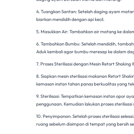
4. Tuangkan Santan: Setelah daging ayam matan
biarkan mendidih dengan api kecil.
5. Masukkan Air: Tambahkan air matang ke dalam
6. Tambahkan Bumbu: Setelah mendidih, tambahk
Aduk kembali agar bumbu meresap ke dalam da
7. Proses Sterilisasi dengan
Mesin Retort Shaking 
8. Siapkan
mesin sterilisasi makanan
Retort Shak
kemasan instan tahan panas berkualitas yang tel
9. Sterilisasi: Tempatkan kemasan instan opor a
penggunaan. Kemudian lakukan
proses sterilisasi
10. Penyimpanan: Setelah
proses sterilisasi
selesa
ruang sebelum disimpan di tempat yang bersih sep