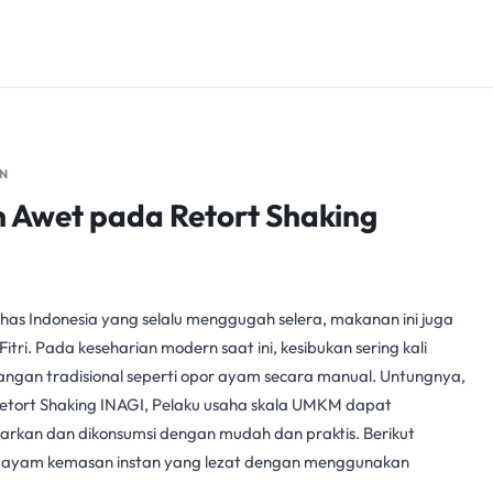
N
 Awet pada Retort Shaking
has Indonesia yang selalu menggugah selera, makanan ini juga
itri. Pada keseharian modern saat ini, kesibukan sering kali
ngan tradisional seperti opor ayam secara manual. Untungnya,
etort Shaking INAGI
, Pelaku usaha skala
UMKM
dapat
arkan dan dikonsumsi dengan mudah dan praktis. Berikut
r ayam kemasan instan yang lezat dengan menggunakan