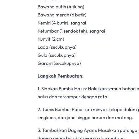
Bawang putih (4 siung)
Bawang merah (6 butir)
Kemiri (4 butir), sangrai
Ketumbar (1 sendok teh), sangrai
Kunyit (2 cm)
Lada (secukupnya)
Gula (secukupnya)
Garam (secukupnya)
Langkah Pembuatan:
1. Siapkan Bumbu Halus: Haluskan semua bahan
halus dan tercampur dengan rata.
2. Tumis Bumbu: Panaskan minyak kelapa dalam p
lengkuas, dan jahe hingga harum dan matang.
3. Tambahkan Daging Ayam: Masukkan potongan
daging ayam berubah warna dan matang.