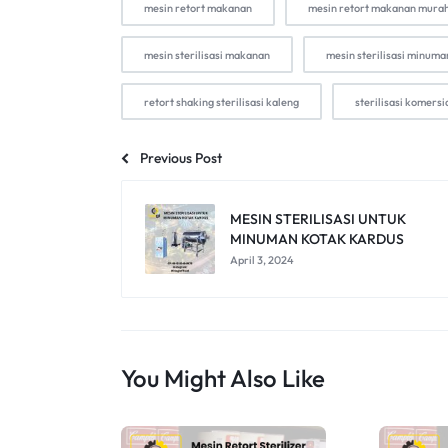
mesin retort makanan
mesin retort makanan mura
mesin sterilisasi makanan
mesin sterilisasi minum
retort shaking sterilisasi kaleng
sterilisasi komersi
Previous Post
MESIN STERILISASI UNTUK
MINUMAN KOTAK KARDUS
April 3, 2024
You Might Also Like