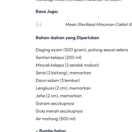
Baca Juga:
Mesin Sterilisasi Minuman Coklat
Bahan-bahan yang Diperlukan
Daging ayam (500 gram), potong sesuai selera
Santan kelapa (200 ml)
Minyak kelapa (2 sendok makan)
Serai (2 batang), memarkan
Daun salam (3 lembar)
Lengkuas (2 cm), memarkan
Jahe (2 cm), memarkan
Garam secukupnya
Gula merah secukupnya
Air matang (500 ml)
– Bumbu halus: