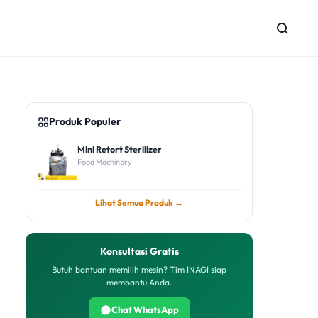
Produk Populer
Mini Retort Sterilizer
Food Machinery
Lihat Semua Produk →
Konsultasi Gratis
Butuh bantuan memilih mesin? Tim INAGI siap
membantu Anda.
Chat WhatsApp