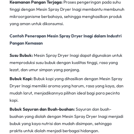
Keamanan Pangan Terjaga:
Proses pengeringan pada suhu
tinggi dengan Mesin Spray Dryer Inagi membantu membunuh
mikroorganisme berbahaya, sehingga menghasilkan produk
yang aman untuk dikonsumsi.
Contoh Penerapan Mesin Spray Dryer Inagi dalam Industri
Pangan Kemasan
Susu Bubuk:
Mesin Spray Dryer Inagi dapat digunakan untuk
memproduksi susu bubuk dengan kualitas tinggi, rasa yang
lezat, dan umur simpan yang panjang.
Bubuk Kopi:
Bubuk kopi yang dihasilkan dengan
Mesin Spray
Dryer Inagi
memiliki aroma yang harum, rasa yang kaya, dan
mudah larut, menjadikannya pilihan ideal bagi para pecinta
kopi.
Bubuk Sayuran dan Buah-buahan:
Sayuran dan buah-
buahan yang diolah dengan Mesin Spray Dryer Inagi menjadi
bubuk yang kaya nutrisi dan mudah disimpan, sehingga
praktis untuk diolah menjadi berbagai hidangan.