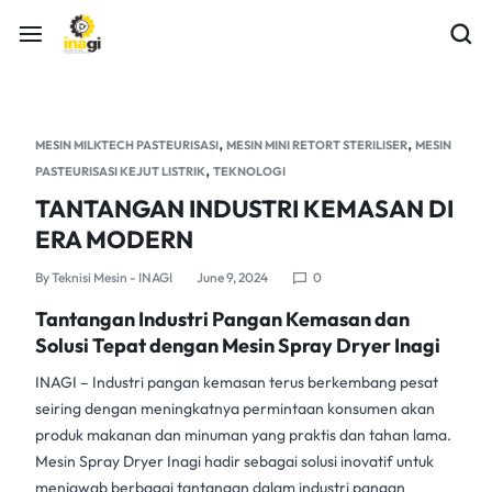
,
,
MESIN MILKTECH PASTEURISASI
MESIN MINI RETORT STERILISER
MESIN
,
PASTEURISASI KEJUT LISTRIK
TEKNOLOGI
TANTANGAN INDUSTRI KEMASAN DI
ERA MODERN
By
Teknisi Mesin - INAGI
June 9, 2024
0
Tantangan Industri Pangan Kemasan dan
Solusi Tepat dengan Mesin Spray Dryer Inagi
INAGI
– Industri pangan kemasan terus berkembang pesat
seiring dengan meningkatnya permintaan konsumen akan
produk makanan dan minuman yang praktis dan tahan lama.
Mesin Spray Dryer Inagi
hadir sebagai solusi inovatif untuk
menjawab berbagai tantangan dalam industri pangan