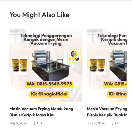
You Might Also Like
Mesin Vacuum Frying Mendukung
Mesin Vacuum Frying d
Bisnis Keripik Masa Kini
Bisnis Keripik Buah Me
July 9, 2026
0
July 8, 2026
0