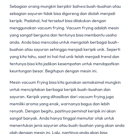
Sebagian orang mungkin berpikir bahwa buah-buahan atau
sebagian sayuran tidak bisa digoreng dan diolah menjadi
keripik. Padahal, hal tersebut bisa dilakukan dengan
menggunakan vacuum frying. Vacuum frying adalah mesin
yang sangat berguna dan tentunya bisa membantu usaha
anda. Anda bisa mencoba untuk mengolah berbagai buah-
buahan atau sayuran sehingga menjadi keripik unik. Seperti
yang kita tahu, saat ini hal-hal unik telah menjadi trend dan
tentunya bisa kita jadikan kesempatan untuk mendapatkan
keuntungan besar. Begitupun dengan mesin ini.
Mesin vacuum frying bisa kita gunakan semaksimal mungkin
untuk menciptakan berbagai keripik buah-buahan dan
sayuran. Keripik yang dihasilkan dari vacuum frying juga
memiliki aroma yang enak, warnanya bagus dan lebih
renyah. Dengan begitu, pastinya peminat keripik ini akan
sangat banyak. Anda hanya tinggal memutar otak untuk
menentukan jenis sayuran atau buah-buahan yang akan anda
olah dengan mesin ini. Lalu, nantinya anda akan bisa