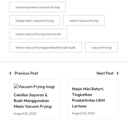
cara kerja mesin vacuum frying
harga mesin vacuum frying
mesin vacuum frying
mesin vacuum frying mini murah
mesin vacuum frying pembuat keripik buah
vacuum frying
Previous Post
Next Post
Mesin Mini Retort,
Tingkatkan
Cemilan Sayuran &
Produktivitas UKM
Buah Menggunakan
Larissso
Mesin Vacuum Frying
August 22, 2022
August 22, 2022