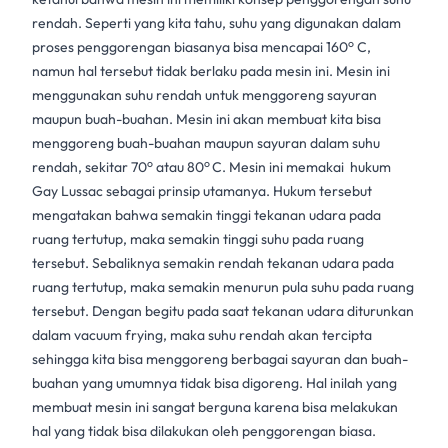
rendah. Seperti yang kita tahu, suhu yang digunakan dalam
o
proses penggorengan biasanya bisa mencapai 160
C,
namun hal tersebut tidak berlaku pada mesin ini. Mesin ini
menggunakan suhu rendah untuk menggoreng sayuran
maupun buah-buahan. Mesin ini akan membuat kita bisa
menggoreng buah-buahan maupun sayuran dalam suhu
o
o
rendah, sekitar 70
atau 80
C. Mesin ini memakai hukum
Gay Lussac sebagai prinsip utamanya. Hukum tersebut
mengatakan bahwa semakin tinggi tekanan udara pada
ruang tertutup, maka semakin tinggi suhu pada ruang
tersebut. Sebaliknya semakin rendah tekanan udara pada
ruang tertutup, maka semakin menurun pula suhu pada ruang
tersebut. Dengan begitu pada saat tekanan udara diturunkan
dalam vacuum frying, maka suhu rendah akan tercipta
sehingga kita bisa menggoreng berbagai sayuran dan buah-
buahan yang umumnya tidak bisa digoreng. Hal inilah yang
membuat mesin ini sangat berguna karena bisa melakukan
hal yang tidak bisa dilakukan oleh penggorengan biasa.