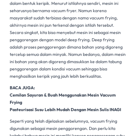
dalam bentuk keripik. Menurut istilahnya sendiri, mesin ini
seharusnya bernama vacuum fryer. Namun karena
masyarakat sudah terbiasa dengan nama vacuum frying,
akhirnya mesin ini pun terkenal dengan istilah tersebut.
Secara singkat, kita bisa menyebut mesin ini sebagai mesin
penggorengan dengan model deep frying. Deep frying
adalah proses penggorengan dimana bahan yang digoreng
tercelup semua dalam minyak. Namun bedanya, dalam mesin
ini bahan yang akan digoreng dimasukkan ke dalam tabung
penggorengan dalam kondisi vacuum sehingga bisa
menghasilkan keripik yang jauh lebih berkualitas.
BACA JUGA:
Cemilan Sayuran & Buah Menggunakan Mesin Vacuum
Frying
Pasteurisasi Susu Lebih Mudah Dengan Mesin Sulis INAGI
Seperti yang telah dijelaskan sebelumnya, vacuum frying
digunakan sebagai mesin penggorengan. Dan perlu kita
ketahui bahwa mesin ini memiliki konsep penggorengan suhu