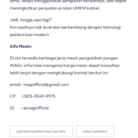
lama, tanpa menggunakan pengawet berbahaya, dan dapat
meningkatkan penjualan produk UMKM kuliner.
Jadi, tunggu apa lagi?
Kini saatnya naik level dan berkembang dengan teknologi
pasteurisasi modern
Info Mesin:
Di sini tersedia berbagai jenis mesin pengolahan pangan
INAGI, informasi mengenai
harga mesin
dapat konsultasi
lebih lanjut dengan menghubungi kontak berikut ini:
email :
inagiofficial@gmail.com
CP :
0815-5549-9975
IG :
@inagiofficial
jual mesin pasteurisasi susu mini
mesin autoclave