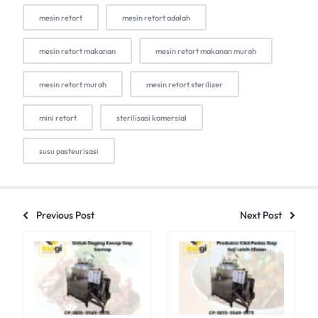
mesin retort
mesin retort adalah
mesin retort makanan
mesin retort makanan murah
mesin retort murah
mesin retort sterilizer
mini retort
sterilisasi komersial
susu pasteurisasi
Previous Post
Next Post