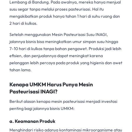
Lembang di Bandung. Pada awalnya, mereka hanya menjual
susu segar tanpa melalui proses pasteurisasi. Hal itu
mengakibatkan produk hanya tahan 1 hari di suhu ruang dan
2 hari di kulkas.
Setelah menggunakan
Mesin Pasteurisasi Susu INAGI
,
jalannya bisnis bisa meningkatkan umur simpan susu hingga
7–10 hari di kulkas tanpa bahan pengawet. Produksi jadi lebih
efisien, dan penjualannya dapat meningkat karena
pelanggan lebih percaya pada produk yang higienis dan awet
tahan lama.
Kenapa UMKM Harus Punya Mesin
Pasteurisasi INAGI?
Berikut alasan kenapa
mesin pasteurisasi
menjadi investasi
penting bagi jalannya
bisnis UMKM
:
a. Keamanan Produk
Menghindari risiko adanya kontaminasi mikroorganisme atau