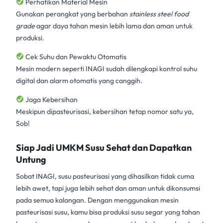
Perhatikan Material Mesin
Gunakan perangkat yang berbahan
stainless steel food
grade
agar daya tahan mesin lebih lama dan aman untuk
produksi.
Cek Suhu dan Pewaktu Otomatis
Mesin modern seperti INAGI sudah dilengkapi kontrol suhu
digital dan alarm otomatis yang canggih.
Jaga Kebersihan
Meskipun dipasteurisasi, kebersihan tetap nomor satu ya,
Sob!
Siap Jadi UMKM Susu Sehat dan Dapatkan
Untung
Sobat INAGI,
susu pasteurisasi
yang dihasilkan tidak cuma
lebih awet, tapi juga lebih sehat dan aman untuk dikonsumsi
pada semua kalangan. Dengan menggunakan
mesin
pasteurisasi susu
, kamu bisa produksi susu segar yang tahan