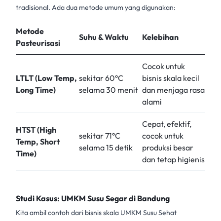
tradisional. Ada dua metode umum yang digunakan:
Metode
Suhu & Waktu
Kelebihan
Pasteurisasi
Cocok untuk
LTLT (Low Temp,
sekitar 60°C
bisnis skala kecil
Long Time)
selama 30 menit
dan menjaga rasa
alami
Cepat, efektif,
HTST (High
sekitar 71°C
cocok untuk
Temp, Short
selama 15 detik
produksi besar
Time)
dan tetap higienis
Studi Kasus: UMKM Susu Segar di Bandung
Kita ambil contoh dari bisnis skala
UMKM Susu
Sehat