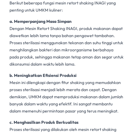
Berikut beberapa fungsi mesin
retort shaking
INAGI yang
penting untuk
UMKM kuliner
:
a. Memperpanjang Masa Simpan
Dengan
Mesin Retort Shaking INAGI
, produk makanan dapat
diawetkan lebih lama tanpa bahan pengawet tambahan.
Proses sterilisasi
menggunakan tekanan dan suhu tinggi untuk
menghilangkan bakteri dan mikroorganisme berbahaya
pada produk, sehingga makanan tetap aman dan segar untuk
dikonsumsi dalam waktu lebih lama.
b. Meningkatkan Efisiensi Produksi
Mesin ini dilengkapi dengan fitur shaking yang memudahkan
proses sterilisasi
menjadi lebih merata dan cepat. Dengan
demikian,
UMKM
dapat memproduksi makanan dalam jumlah
banyak dalam waktu yang efektif. Ini sangat membantu
dalam memenuhi permintaan pasar yang terus meningkat.
c. Menghasilkan Produk Berkualitas
Proses sterilisasi
yang dilakukan oleh mesin
retort shaking