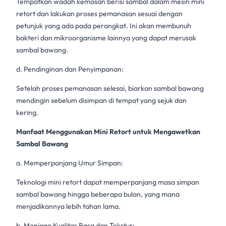
Tempatkan wadah kemasan berisi sambal dalam
mesin mini
retort
dan lakukan proses pemanasan sesuai dengan
petunjuk yang ada pada perangkat. Ini akan membunuh
bakteri dan mikroorganisme lainnya yang dapat merusak
sambal bawang.
d. Pendinginan dan Penyimpanan:
Setelah proses pemanasan selesai, biarkan
sambal bawang
mendingin sebelum disimpan di tempat yang sejuk dan
kering.
Manfaat Menggunakan Mini Retort untuk Mengawetkan
Sambal Bawang
a. Memperpanjang Umur Simpan:
Teknologi
mini retort
dapat memperpanjang masa simpan
sambal bawang
hingga beberapa bulan, yang mana
menjadikannya lebih tahan lama.
b. Menjaga Kualitas Rasa dan Tekstur: