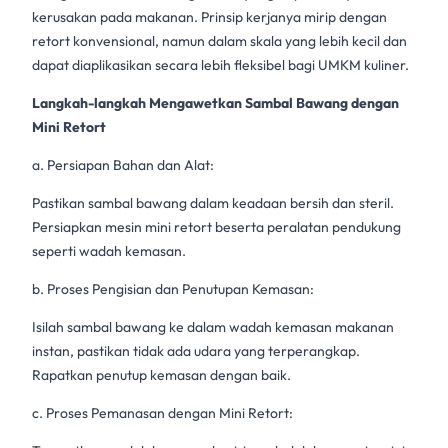
kerusakan pada makanan. Prinsip kerjanya mirip dengan
retort konvensional, namun dalam skala yang lebih kecil dan
dapat diaplikasikan secara lebih fleksibel bagi
UMKM kuliner
.
Langkah-langkah Mengawetkan Sambal Bawang dengan
Mini Retort
a. Persiapan Bahan dan Alat:
Pastikan
sambal bawang
dalam keadaan bersih dan steril.
Persiapkan
mesin mini retort
beserta peralatan pendukung
seperti wadah kemasan.
b. Proses Pengisian dan Penutupan Kemasan:
Isilah
sambal bawang
ke dalam wadah kemasan
makanan
instan
, pastikan tidak ada udara yang terperangkap.
Rapatkan penutup kemasan dengan baik.
c. Proses Pemanasan dengan Mini Retort: