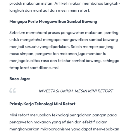
produk
makanan instan
. Artikel ini akan membahas langkah-
langkah dan manfaat dari
mesin mini retort
.
Mengapa Perlu Mengawetkan Sambal Bawang
Sebelum memahami proses
pengawetan makanan
, penting
untuk mengetahui mengapa mengawetkan
sambal bawang
menjadi sesuatu yang diperlukan. Selain memperpanjang
masa simpan,
pengawetan makanan
juga membantu
menjaga kualitas rasa dan tekstur sambal bawang, sehingga
tetap lezat saat dikonsumsi.
Baca Juga:
INVESTASI UMKM: MESIN MINI RETORT
Prinsip Kerja Teknologi
Mini Retort
Mini retort
merupakan teknologi pengolahan pangan pada
pengawetan makanan
yang efisien dan efektif dalam
menghancurkan mikroorganisme yang dapat menyebabkan