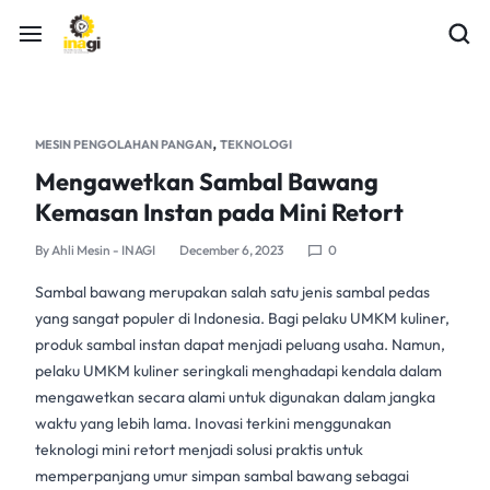
,
MESIN PENGOLAHAN PANGAN
TEKNOLOGI
Mengawetkan Sambal Bawang
Kemasan Instan pada Mini Retort
By
Ahli Mesin - INAGI
December 6, 2023
0
Sambal bawang
merupakan salah satu jenis sambal pedas
yang sangat populer di Indonesia. Bagi pelaku
UMKM kuliner
,
produk sambal instan dapat menjadi peluang usaha. Namun,
pelaku
UMKM kuliner
seringkali menghadapi kendala dalam
mengawetkan secara alami untuk digunakan dalam jangka
waktu yang lebih lama. Inovasi terkini menggunakan
teknologi
mini retort
menjadi solusi praktis untuk
memperpanjang umur simpan sambal bawang sebagai