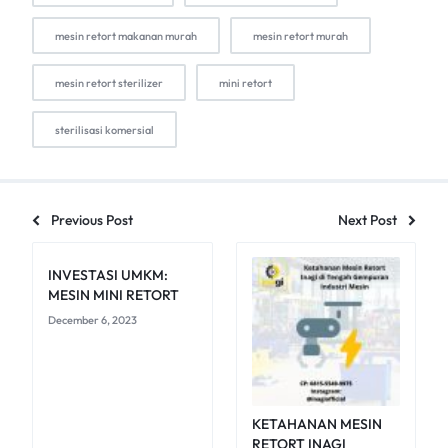
mesin retort makanan murah
mesin retort murah
mesin retort sterilizer
mini retort
sterilisasi komersial
Previous Post
Next Post
INVESTASI UMKM:
MESIN MINI RETORT
December 6, 2023
KETAHANAN MESIN
RETORT INAGI