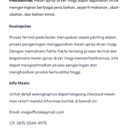
Fleksibilitas:
Mesin spray dryer Inagi
dapat digunakan untuk
mengeringkan berbagai jenis bahan, seperti makanan, obat-
obatan, dan bahan kimia.
Kesimpulan
Proses termal pada boiler merupakan aspek penting dalam
proses pengeringan menggunakan mesin spray dryer Inagi.
Dengan memahami fakta-fakta tentang proses termal dan
bagaimana
mesin spray dryer Inagi
memanfaatkannya, kita
dapat mengoptimalkan proses pengeringan dan
menghasilkan produk berkualitas tinggi.
Info Mesin:
Untuk detail selengkapnya dapat langsung checkout mesin
mini retort melalui informasi kontak di bawah ini:
Email:
inagiofficial@gmail.com
CP: 0815-5549-9975