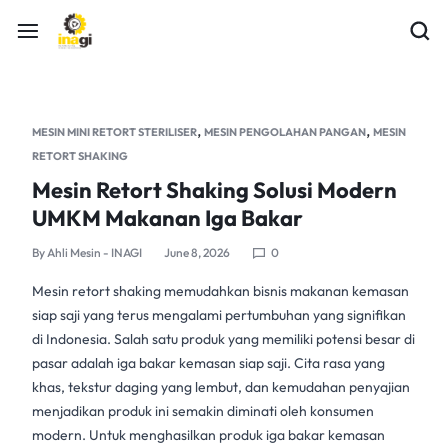
,
,
MESIN MINI RETORT STERILISER
MESIN PENGOLAHAN PANGAN
MESIN
RETORT SHAKING
Mesin Retort Shaking Solusi Modern
UMKM Makanan Iga Bakar
By
Ahli Mesin - INAGI
June 8, 2026
0
Mesin retort shaking
memudahkan bisnis makanan kemasan
siap saji yang terus mengalami pertumbuhan yang signifikan
di Indonesia. Salah satu produk yang memiliki potensi besar di
pasar adalah iga bakar kemasan siap saji. Cita rasa yang
khas, tekstur daging yang lembut, dan kemudahan penyajian
menjadikan produk ini semakin diminati oleh konsumen
modern. Untuk menghasilkan produk iga bakar kemasan