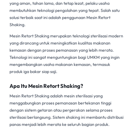
yang aman, tahan lama, dan tetap lezat, pelaku usaha
membutuhkan teknologi pengolahan yang tepat. Salah satu
solusi terbaik saat ini adalah penggunaan
Mesin Retort
Shaking
.
Mesin Retort Shaking merupakan teknologi sterilisasi modern
yang dirancang untuk meningkatkan kualitas
makanan
kemasan
dengan proses pemanasan yang lebih merata.
Teknologi ini sangat menguntungkan bagi UMKM yang ingin
mengembangkan usaha makanan kemasan, termasuk
produk
iga bakar siap saji
.
Apa Itu Mesin Retort Shaking?
Mesin Retort Shaking
adalah mesin sterilisasi yang
menggabungkan proses pemanasan bertekanan tinggi
dengan sistem getaran atau pergerakan selama proses
sterilisasi berlangsung. Sistem shaking ini membantu distribusi
panas menjadi lebih merata ke seluruh bagian produk.