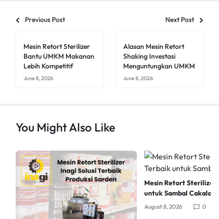
Previous Post
Next Post
Mesin Retort Sterilizer
Alasan Mesin Retort
Bantu UMKM Makanan
Shaking Investasi
Lebih Kompetitif
Menguntungkan UMKM
June 8, 2026
June 8, 2026
You Might Also Like
Mesin Retort Sterilizer 
untuk Sambal Cakalan
August 8, 2026
0