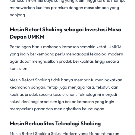
kemasan memiliki daya saing yang lebih tinggi karena mampu
menawarkan kualitas premium dengan masa simpan yang
panjang.
Mesin Retort Shaking sebagai Investasi Masa
Depan UMKM
Persaingan bisnis makanan kemasan semakin ketat. UMKM
yang ingin berkembang perlu mengadopsi teknologi modern
agar dapat menghasilkan produk berkualitas tinggi secara
konsisten.
Mesin Retort Shaking tidak hanya membantu meningkatkan
keamanan pangan, tetapi juga menjaga rasa, tekstur, dan
kualitas produk secara keseluruhan. Teknologi ini menjadi
solusi ideal bagi produsen iga bakar kemasan yang ingin
memperluas pasar dan meningkatkan keuntungan.
Mesin Berkualitas Teknologi Shaking
Mesin Retort Shaking
Solusi Modern yang Menguntungkan