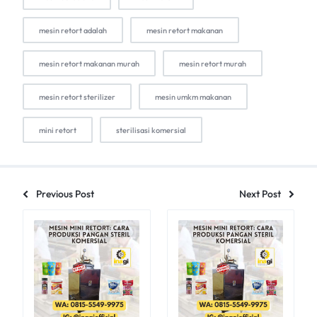
mesin retort adalah
mesin retort makanan
mesin retort makanan murah
mesin retort murah
mesin retort sterilizer
mesin umkm makanan
mini retort
sterilisasi komersial
Previous Post
Next Post