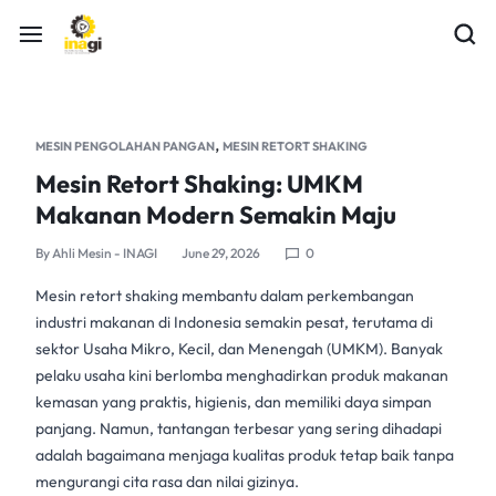
,
MESIN PENGOLAHAN PANGAN
MESIN RETORT SHAKING
Mesin Retort Shaking: UMKM
Makanan Modern Semakin Maju
By
Ahli Mesin - INAGI
June 29, 2026
0
Mesin retort shaking
membantu dalam perkembangan
industri makanan di Indonesia semakin pesat, terutama di
sektor Usaha Mikro, Kecil, dan Menengah (UMKM). Banyak
pelaku usaha kini berlomba menghadirkan produk makanan
kemasan yang praktis, higienis, dan memiliki daya simpan
panjang. Namun, tantangan terbesar yang sering dihadapi
adalah bagaimana menjaga kualitas produk tetap baik tanpa
mengurangi cita rasa dan nilai gizinya.