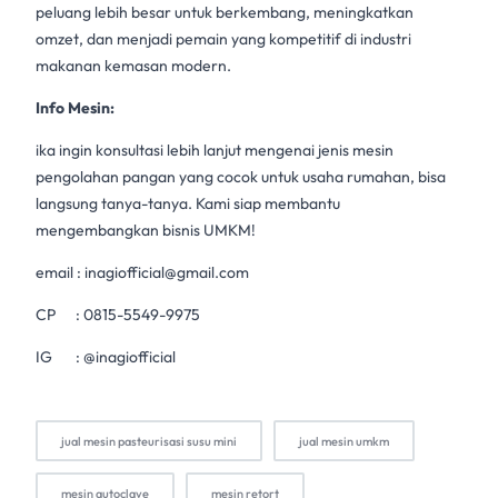
peluang lebih besar untuk berkembang, meningkatkan
omzet, dan menjadi pemain yang kompetitif di industri
makanan kemasan modern.
Info Mesin:
ika ingin konsultasi lebih lanjut mengenai jenis
mesin
pengolahan
pangan yang cocok untuk usaha rumahan, bisa
langsung tanya-tanya. Kami siap membantu
mengembangkan
bisnis UMKM
!
email :
inagiofficial@gmail.com
CP :
0815-5549-9975
IG :
@inagiofficial
jual mesin pasteurisasi susu mini
jual mesin umkm
mesin autoclave
mesin retort