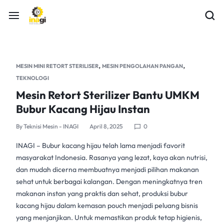
,
,
MESIN MINI RETORT STERILISER
MESIN PENGOLAHAN PANGAN
TEKNOLOGI
Mesin Retort Sterilizer Bantu UMKM
Bubur Kacang Hijau Instan
By
Teknisi Mesin - INAGI
April 8, 2025
0
INAGI
– Bubur kacang hijau telah lama menjadi favorit
masyarakat Indonesia. Rasanya yang lezat, kaya akan nutrisi,
dan mudah dicerna membuatnya menjadi pilihan makanan
sehat untuk berbagai kalangan. Dengan meningkatnya tren
makanan instan yang praktis dan sehat, produksi bubur
kacang hijau dalam kemasan pouch menjadi peluang bisnis
yang menjanjikan. Untuk memastikan produk tetap higienis,