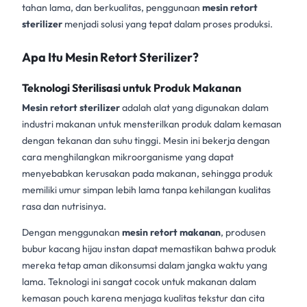
tahan lama, dan berkualitas, penggunaan
mesin retort
sterilizer
menjadi solusi yang tepat dalam proses produksi.
Apa Itu Mesin Retort Sterilizer?
Teknologi Sterilisasi untuk Produk Makanan
Mesin retort sterilizer
adalah alat yang digunakan dalam
industri makanan untuk mensterilkan produk dalam kemasan
dengan tekanan dan suhu tinggi. Mesin ini bekerja dengan
cara menghilangkan mikroorganisme yang dapat
menyebabkan kerusakan pada makanan, sehingga produk
memiliki umur simpan lebih lama tanpa kehilangan kualitas
rasa dan nutrisinya.
Dengan menggunakan
mesin retort makanan
, produsen
bubur kacang hijau instan dapat memastikan bahwa produk
mereka tetap aman dikonsumsi dalam jangka waktu yang
lama. Teknologi ini sangat cocok untuk makanan dalam
kemasan pouch karena menjaga kualitas tekstur dan cita