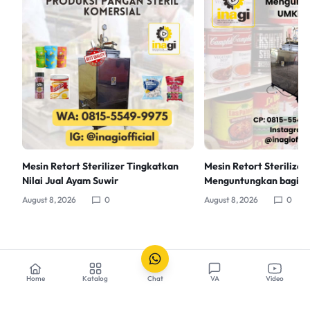
Mesin Retort Sterilizer Tingkatkan
Mesin Retort Sterilizer
Nilai Jual Ayam Suwir
Menguntungkan bagi 
August 8, 2026
0
August 8, 2026
0
Home
Katalog
Chat
VA
Video