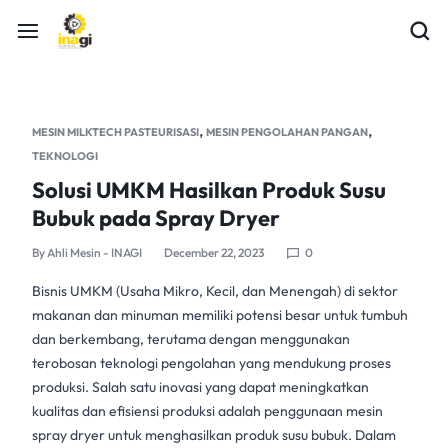
,
,
MESIN MILKTECH PASTEURISASI
MESIN PENGOLAHAN PANGAN
TEKNOLOGI
Solusi UMKM Hasilkan Produk Susu
Bubuk pada Spray Dryer
By
Ahli Mesin - INAGI
December 22, 2023
0
Bisnis UMKM (Usaha Mikro, Kecil, dan Menengah) di sektor
makanan dan minuman memiliki potensi besar untuk tumbuh
dan berkembang, terutama dengan menggunakan
terobosan teknologi pengolahan yang mendukung proses
produksi. Salah satu inovasi yang dapat meningkatkan
kualitas dan efisiensi produksi adalah penggunaan
mesin
spray dryer
untuk menghasilkan produk
susu bubuk
. Dalam