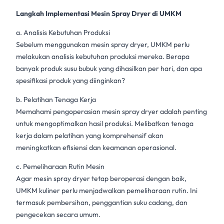
Langkah Implementasi Mesin Spray Dryer di UMKM
a. Analisis Kebutuhan Produksi
Sebelum menggunakan
mesin spray dryer
, UMKM perlu
melakukan analisis kebutuhan produksi mereka. Berapa
banyak
produk susu bubuk
yang dihasilkan per hari, dan apa
spesifikasi produk yang diinginkan?
b. Pelatihan Tenaga Kerja
Memahami pengoperasian mesin
spray dryer
adalah penting
untuk mengoptimalkan hasil produksi. Melibatkan tenaga
kerja dalam pelatihan yang komprehensif akan
meningkatkan efisiensi dan keamanan operasional.
c. Pemeliharaan Rutin Mesin
Agar
mesin spray dryer
tetap beroperasi dengan baik,
UMKM kuliner
perlu menjadwalkan pemeliharaan rutin. Ini
termasuk pembersihan, penggantian suku cadang, dan
pengecekan secara umum.