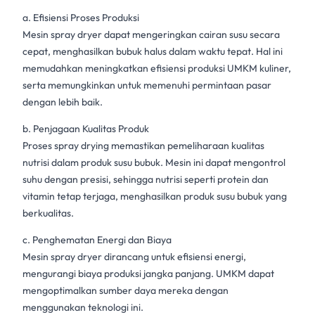
a. Efisiensi Proses Produksi
Mesin
spray dryer
dapat mengeringkan cairan susu secara
cepat, menghasilkan bubuk halus dalam waktu tepat. Hal ini
memudahkan meningkatkan efisiensi produksi
UMKM kuliner
,
serta memungkinkan untuk memenuhi permintaan pasar
dengan lebih baik.
b. Penjagaan Kualitas Produk
Proses spray drying memastikan pemeliharaan kualitas
nutrisi dalam
produk susu bubuk
. Mesin ini dapat mengontrol
suhu dengan presisi, sehingga nutrisi seperti protein dan
vitamin tetap terjaga, menghasilkan produk
susu bubuk
yang
berkualitas.
c. Penghematan Energi dan Biaya
Mesin spray dryer
dirancang untuk efisiensi energi,
mengurangi biaya produksi jangka panjang. UMKM dapat
mengoptimalkan sumber daya mereka dengan
menggunakan teknologi ini.