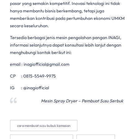
pasar yang semakin kompetitif. Inovasi teknologi ini tidak
hanya membantu bisnis berkembang, tetapi juga
memberikan kontribusi pada pertumbuhan ekonomi UMKM
secara keseluruhan.
Tersedia berbagai jenis mesin pengolahan pangan INAGI,
informasi selanjutnya dapat konsultasi lebih lanjut dengan
menghubungi kontak berikut ini:
email :
inagiofficial@gmail.com
CP :
0815-5549-9975
IG : @inagiofficial
Mesin Spray Dryer – Pembuat Susu Serbuk
cara membuat susu bubuk kemasan