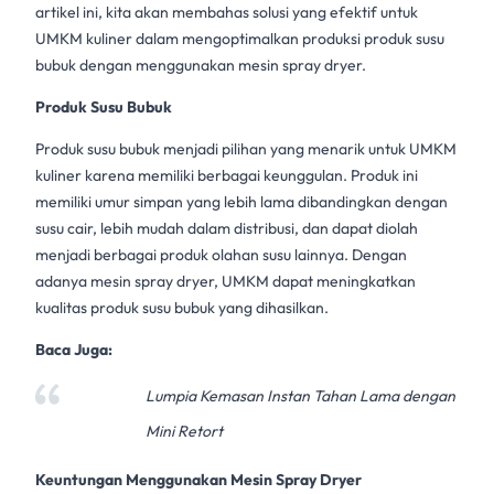
artikel ini, kita akan membahas solusi yang efektif untuk
UMKM kuliner
dalam mengoptimalkan produksi produk
susu
bubuk
dengan menggunakan mesin
spray dryer
.
Produk Susu Bubuk
Produk susu bubuk
menjadi pilihan yang menarik untuk
UMKM
kuliner
karena memiliki berbagai keunggulan. Produk ini
memiliki umur simpan yang lebih lama dibandingkan dengan
susu cair, lebih mudah dalam distribusi, dan dapat diolah
menjadi berbagai produk olahan susu lainnya. Dengan
adanya
mesin spray dryer
, UMKM dapat meningkatkan
kualitas
produk susu bubuk
yang dihasilkan.
Baca Juga:
Lumpia Kemasan Instan Tahan Lama dengan
Mini Retort
Keuntungan Menggunakan Mesin
Spray Dryer