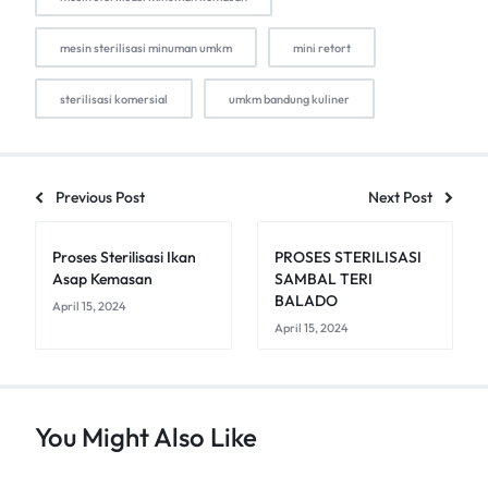
mesin sterilisasi minuman umkm
mini retort
sterilisasi komersial
umkm bandung kuliner
Previous Post
Next Post
Proses Sterilisasi Ikan
PROSES STERILISASI
Asap Kemasan
SAMBAL TERI
BALADO
April 15, 2024
April 15, 2024
You Might Also Like