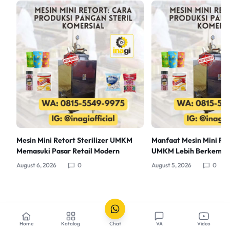
Mesin Mini Retort Sterilizer UMKM
Manfaat Mesin Mini Reto
Memasuki Pasar Retail Modern
UMKM Lebih Berkemb
August 6, 2026
0
August 5, 2026
0
Home
Katalog
Chat
VA
Video