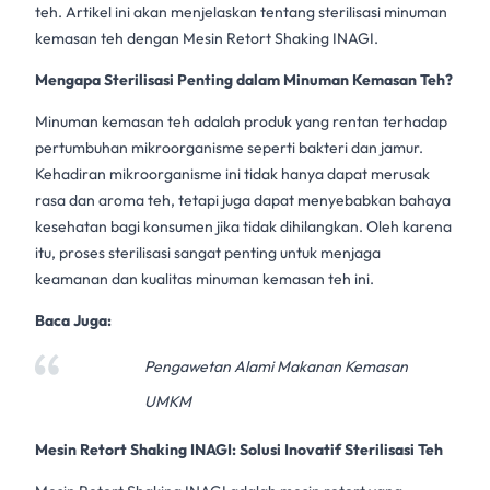
teh. Artikel ini akan menjelaskan tentang sterilisasi
minuman
kemasan
teh dengan
Mesin Retort Shaking INAGI
.
Mengapa Sterilisasi Penting dalam Minuman Kemasan Teh?
Minuman kemasan
teh adalah produk yang rentan terhadap
pertumbuhan mikroorganisme seperti bakteri dan jamur.
Kehadiran mikroorganisme ini tidak hanya dapat merusak
rasa dan aroma teh, tetapi juga dapat menyebabkan bahaya
kesehatan bagi konsumen jika tidak dihilangkan. Oleh karena
itu, proses
sterilisasi
sangat penting untuk menjaga
keamanan dan kualitas
minuman kemasan
teh ini.
Baca Juga:
Pengawetan Alami Makanan Kemasan
UMKM
Mesin Retort Shaking INAGI: Solusi Inovatif Sterilisasi Teh