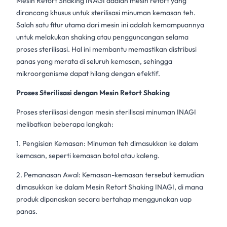
Mesin Retort Shaking INAGI
adalah
mesin retort
yang
dirancang khusus untuk sterilisasi
minuman kemasan
teh.
Salah satu fitur utama dari mesin ini adalah kemampuannya
untuk melakukan shaking atau pengguncangan selama
proses
sterilisasi
. Hal ini membantu memastikan distribusi
panas yang merata di seluruh kemasan, sehingga
mikroorganisme dapat hilang dengan efektif.
Proses Sterilisasi dengan Mesin Retort Shaking
Proses sterilisasi dengan
mesin sterilisasi minuman
INAGI
melibatkan beberapa langkah:
1. Pengisian Kemasan: Minuman teh dimasukkan ke dalam
kemasan, seperti kemasan botol atau kaleng.
2. Pemanasan Awal: Kemasan-kemasan tersebut kemudian
dimasukkan ke dalam
Mesin Retort Shaking INAGI
, di mana
produk dipanaskan secara bertahap menggunakan uap
panas.