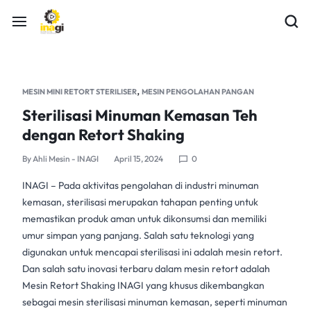
,
MESIN MINI RETORT STERILISER
MESIN PENGOLAHAN PANGAN
Sterilisasi Minuman Kemasan Teh
dengan Retort Shaking
By
Ahli Mesin - INAGI
April 15, 2024
0
INAGI
– Pada aktivitas pengolahan di industri minuman
kemasan, sterilisasi merupakan tahapan penting untuk
memastikan produk aman untuk dikonsumsi dan memiliki
umur simpan yang panjang. Salah satu teknologi yang
digunakan untuk mencapai
sterilisasi
ini adalah
mesin retort
.
Dan salah satu inovasi terbaru dalam
mesin retort
adalah
Mesin Retort Shaking INAGI
yang khusus dikembangkan
sebagai
mesin sterilisasi minuman
kemasan, seperti minuman