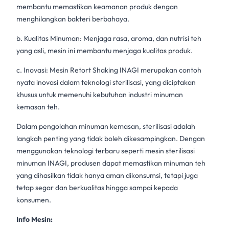
membantu memastikan keamanan produk dengan
menghilangkan bakteri berbahaya.
b. Kualitas Minuman: Menjaga rasa, aroma, dan nutrisi teh
yang asli, mesin ini membantu menjaga kualitas produk.
c. Inovasi:
Mesin Retort Shaking INAGI
merupakan contoh
nyata inovasi dalam teknologi sterilisasi, yang diciptakan
khusus untuk memenuhi kebutuhan industri
minuman
kemasan
teh.
Dalam pengolahan minuman kemasan,
sterilisasi
adalah
langkah penting yang tidak boleh dikesampingkan. Dengan
menggunakan teknologi terbaru seperti
mesin sterilisasi
minuman
INAGI, produsen dapat memastikan minuman teh
yang dihasilkan tidak hanya aman dikonsumsi, tetapi juga
tetap segar dan berkualitas hingga sampai kepada
konsumen.
Info Mesin: