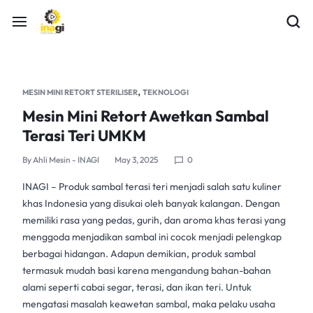
,
MESIN MINI RETORT STERILISER
TEKNOLOGI
Mesin Mini Retort Awetkan Sambal
Terasi Teri UMKM
By
Ahli Mesin - INAGI
May 3, 2025
0
INAGI – Produk
sambal terasi
teri menjadi salah satu kuliner
khas Indonesia yang disukai oleh banyak kalangan. Dengan
memiliki rasa yang pedas, gurih, dan aroma khas terasi yang
menggoda menjadikan sambal ini cocok menjadi pelengkap
berbagai hidangan. Adapun demikian, produk sambal
termasuk mudah basi karena mengandung bahan-bahan
alami seperti cabai segar, terasi, dan ikan teri. Untuk
mengatasi masalah keawetan sambal, maka pelaku usaha