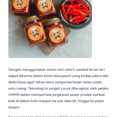
Dengan menggunakan
mesin mini retort
, sambal terasi teri
dapat dikemas dalam botol atau pouch yang kedap udara dan
disterilisasi agar tahan lama sampai berbulan-bulan pada
suhu ruang. Teknologi ini sangat cocok diterapkan oleh pelaku
UMKM dalam memperluas jangkauan pasar produk sambal,
baik di dalam kota maupun ke luar daerah, hingga ke pasar
ekspor.
Keunggulan lain dari mesin ini adalah ukurannya yang ringkas