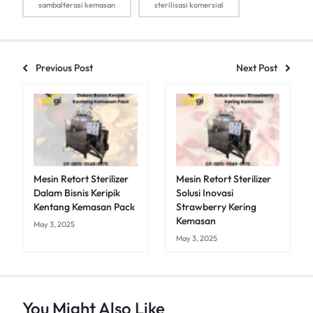
sambalterasi kemasan
sterilisasi komersial
Previous Post
Next Post
Mesin Retort Sterilizer
Mesin Retort Sterilizer
Dalam Bisnis Keripik
Solusi Inovasi
Kentang Kemasan Pack
Strawberry Kering
Kemasan
May 3, 2025
May 3, 2025
You Might Also Like