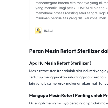
Peran Mesin Retort Sterilizer d
Apa Itu Mesin Retort Sterilizer?
Mesin retort sterilizer adalah alat industri ya
tertutup menggunakan suhu tinggi dan tekanan. 
lain yang bisa merusak makanan akan mati tanp
Mengapa Mesin Retort Penting untuk 
Di tengah meningkatnya persaingan produk makana