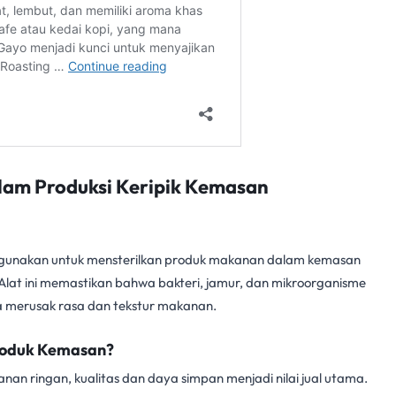
alam Produksi Keripik Kemasan
ng digunakan untuk mensterilkan produk makanan dalam kemasan
Alat ini memastikan bahwa bakteri, jamur, dan mikroorganisme
a merusak rasa dan tekstur makanan.
Produk Kemasan?
n ringan, kualitas dan daya simpan menjadi nilai jual utama.