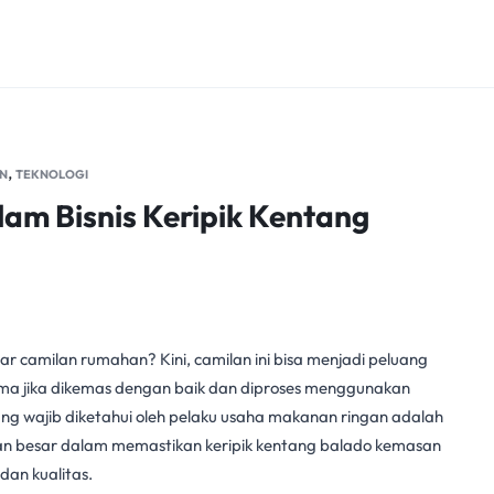
,
N
TEKNOLOGI
alam Bisnis Keripik Kentang
ar camilan rumahan? Kini, camilan ini bisa menjadi peluang
tama jika dikemas dengan baik dan diproses menggunakan
yang wajib diketahui oleh pelaku usaha makanan ringan adalah
ran besar dalam memastikan keripik kentang balado kemasan
an kualitas.