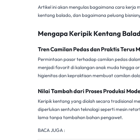
Artikel ini akan mengulas bagaimana cara kerja
m
kentang balado, dan bagaimana peluang bisnisn
Mengapa Keripik Kentang Balad
Tren Camilan Pedas dan Praktis Terus 
Permintaan pasar terhadap camilan pedas dalam
menjadi favorit di kalangan anak muda hingga 
higienitas dan kepraktisan membuat camilan dal
Nilai Tambah dari Proses Produksi Mod
Keripik kentang yang diolah secara tradisional 
diperlukan sentuhan teknologi seperti
mesin retort
lama tanpa tambahan bahan pengawet.
BACA JUGA :