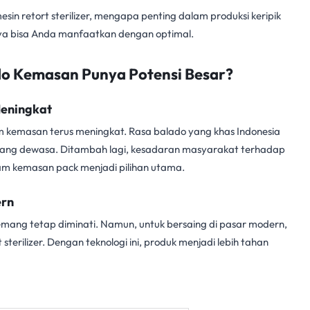
esin retort sterilizer
, mengapa penting dalam produksi keripik
ya bisa Anda manfaatkan dengan optimal.
o Kemasan Punya Potensi Besar?
Meningkat
 kemasan terus meningkat. Rasa balado yang khas Indonesia
orang dewasa. Ditambah lagi, kesadaran masyarakat terhadap
am kemasan pack menjadi pilihan utama.
ern
memang tetap diminati. Namun, untuk bersaing di pasar modern,
 sterilizer
. Dengan teknologi ini, produk menjadi lebih tahan