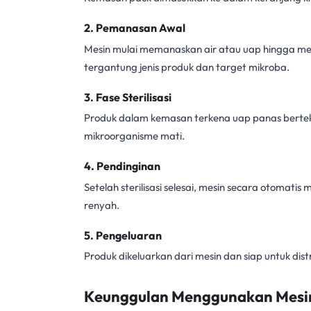
2.
Pemanasan Awal
Mesin mulai memanaskan air atau uap hingga men
tergantung jenis produk dan target mikroba.
3.
Fase Sterilisasi
Produk dalam kemasan terkena uap panas berte
mikroorganisme mati.
4.
Pendinginan
Setelah sterilisasi selesai, mesin secara otomat
renyah.
5.
Pengeluaran
Produk dikeluarkan dari mesin dan siap untuk dis
Keunggulan Menggunakan Mesin 