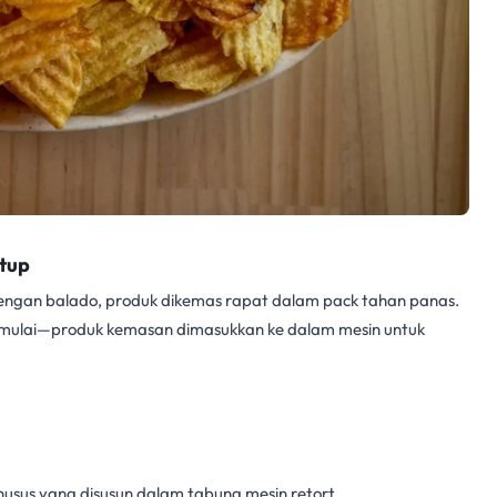
utup
dengan balado, produk dikemas rapat dalam pack tahan panas.
mulai—produk kemasan dimasukkan ke dalam mesin untuk
sus yang disusun dalam tabung mesin retort.