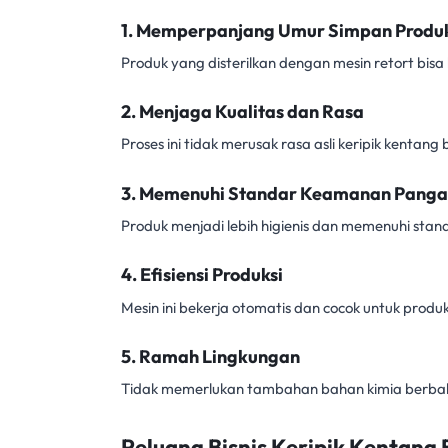
1.
Memperpanjang Umur Simpan Produ
Produk yang disterilkan dengan mesin retort bis
2.
Menjaga Kualitas dan Rasa
Proses ini tidak merusak rasa asli keripik kenta
3.
Memenuhi Standar Keamanan Pang
Produk menjadi lebih higienis dan memenuhi sta
4.
Efisiensi Produksi
Mesin ini bekerja otomatis dan cocok untuk produk
5.
Ramah Lingkungan
Tidak memerlukan tambahan bahan kimia berba
Peluang Bisnis Keripik Kentang