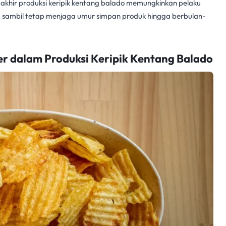
akhir produksi keripik kentang balado memungkinkan pelaku
 sambil tetap menjaga umur simpan produk hingga berbulan-
zer dalam Produksi Keripik Kentang Balado