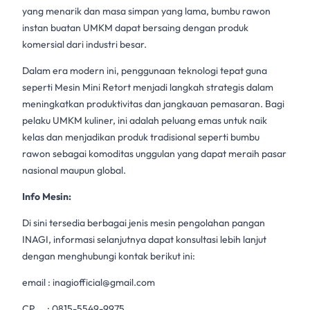
yang menarik dan masa simpan yang lama,
bumbu rawon
instan buatan UMKM dapat bersaing dengan produk
komersial dari industri besar.
Dalam era modern ini, penggunaan teknologi tepat guna
seperti
Mesin Mini Retort
menjadi langkah strategis dalam
meningkatkan produktivitas dan jangkauan pemasaran. Bagi
pelaku UMKM kuliner, ini adalah peluang emas untuk naik
kelas dan menjadikan produk tradisional seperti
bumbu
rawon
sebagai komoditas unggulan yang dapat meraih pasar
nasional maupun global.
Info Mesin:
Di sini tersedia berbagai jenis mesin pengolahan pangan
INAGI, informasi selanjutnya dapat konsultasi lebih lanjut
dengan menghubungi kontak berikut ini:
email :
inagiofficial@gmail.com
CP :
0815-5549-9975