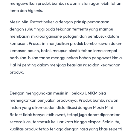
mengawetkan produk
bumbu rawon
instan agar lebih tahan
lama dan higienis.
Mesin Mini Retort
bekerja dengan prinsip pemanasan
dengan suhu tinggi pada tekanan tertentu yang mampu
membasmi mikroorganisme patogen dan pembusuk dalam
kemasan. Proses ini menjadikan produk
bumbu rawon
dalam
kemasan pouch, botol, maupun plastik tahan lama sampai
berbulan-bulan tanpa menggunakan bahan pengawet kimia.
Hal ini penting dalam menjaga keaslian rasa dan keamanan
produk.
Dengan menggunakan mesin ini, pelaku UMKM bisa
meningkatkan penjualan produknya. Produk
bumbu rawon
instan yang dikemas dan disterilisasi dengan
Mesin Mini
Retort
tidak hanya lebih awet, tetapi juga dapat dipasarkan
secara luas, termasuk ke luar kota hingga ekspor. Selain itu,
kualitas produk tetap terjaga dengan rasa yang khas seperti