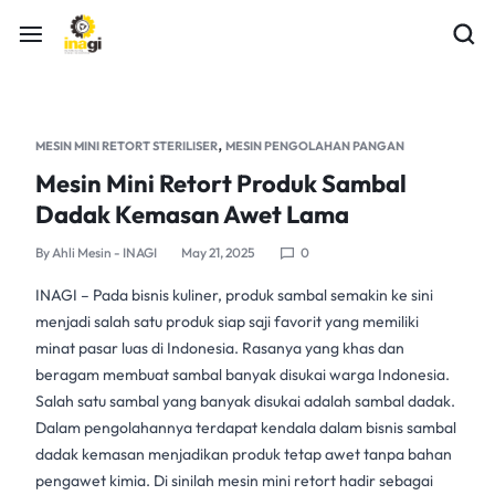
,
MESIN MINI RETORT STERILISER
MESIN PENGOLAHAN PANGAN
Mesin Mini Retort Produk Sambal
Dadak Kemasan Awet Lama
By
Ahli Mesin - INAGI
May 21, 2025
0
INAGI – Pada bisnis kuliner, produk sambal semakin ke sini
menjadi salah satu produk siap saji favorit yang memiliki
minat pasar luas di Indonesia. Rasanya yang khas dan
beragam membuat sambal banyak disukai warga Indonesia.
Salah satu sambal yang banyak disukai adalah
sambal dadak
.
Dalam pengolahannya terdapat kendala dalam bisnis
sambal
dadak
kemasan menjadikan produk tetap awet tanpa bahan
pengawet kimia. Di sinilah
mesin mini retort
hadir sebagai