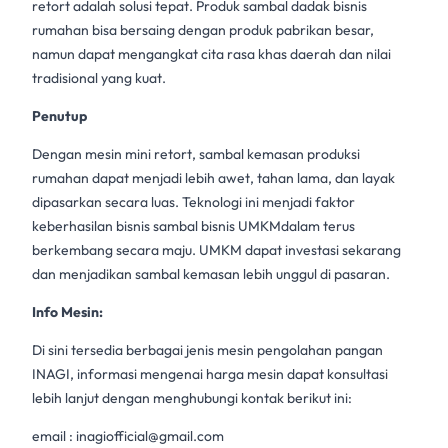
retort
adalah solusi tepat. Produk
sambal dadak
bisnis
rumahan bisa bersaing dengan produk pabrikan besar,
namun dapat mengangkat cita rasa khas daerah dan nilai
tradisional yang kuat.
Penutup
Dengan
mesin mini retort
, sambal kemasan produksi
rumahan dapat menjadi lebih awet, tahan lama, dan layak
dipasarkan secara luas. Teknologi ini menjadi faktor
keberhasilan bisnis sambal bisnis UMKMdalam terus
berkembang secara maju. UMKM dapat investasi sekarang
dan menjadikan sambal kemasan lebih unggul di pasaran.
Info Mesin:
Di sini tersedia berbagai jenis mesin pengolahan pangan
INAGI, informasi mengenai harga mesin dapat konsultasi
lebih lanjut dengan menghubungi kontak berikut ini:
email :
inagiofficial@gmail.com