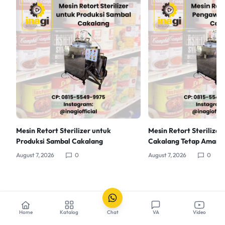
Mesin Retort Sterilizer untuk
Mesin Retort Sterilizer
Produksi Sambal Cakalang
Cakalang Tetap Aman
August 7, 2026
0
August 7, 2026
0
Home
Katalog
Chat
VA
Video