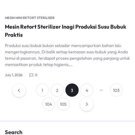
MESIN MINI RETORT STERILISER
Mesin Retort Sterilizer Inagi Produksi Susu Bubuk
Praktis
Produksi susu bubuk bukan sekadar mencampurkan bahan lalu
mengeringkannya. Di balik setiap kemasan susu bubuk yang Anda
temui di pasaran, terdapat proses pengolahan yang panjang untuk
memastikan produk tetap higienis,…
July 1, 2026
0
Posts
…
1
2
3
4
103
104
105
pagination
Search