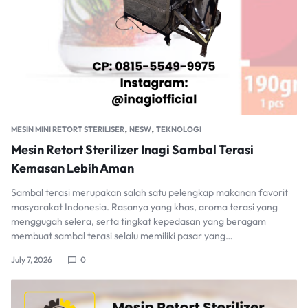
,
,
MESIN MINI RETORT STERILISER
NESW
TEKNOLOGI
Mesin Retort Sterilizer Inagi Sambal Terasi
Kemasan Lebih Aman
Sambal terasi merupakan salah satu pelengkap makanan favorit
masyarakat Indonesia. Rasanya yang khas, aroma terasi yang
menggugah selera, serta tingkat kepedasan yang beragam
membuat sambal terasi selalu memiliki pasar yang…
July 7, 2026
0