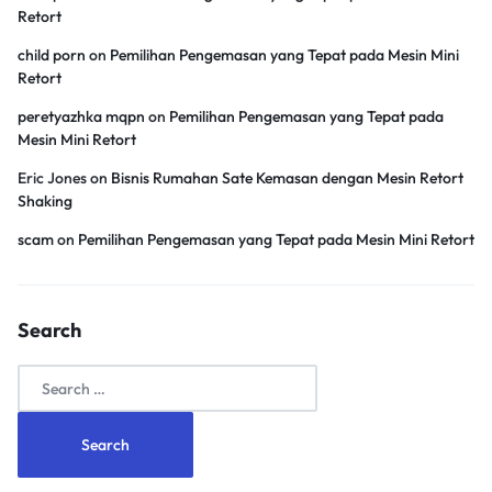
Retort
child porn
on
Pemilihan Pengemasan yang Tepat pada Mesin Mini
Retort
peretyazhka mqpn
on
Pemilihan Pengemasan yang Tepat pada
Mesin Mini Retort
Eric Jones
on
Bisnis Rumahan Sate Kemasan dengan Mesin Retort
Shaking
scam
on
Pemilihan Pengemasan yang Tepat pada Mesin Mini Retort
Search
Search
for: