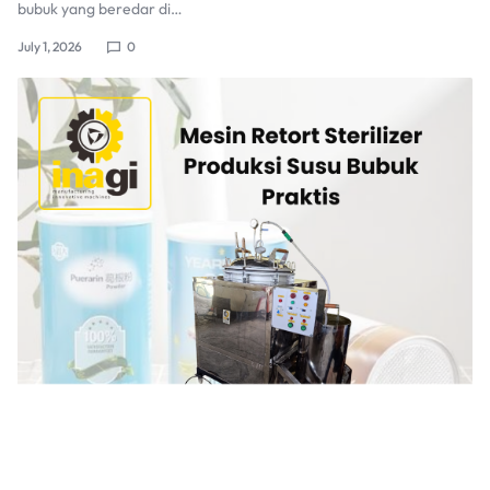
bubuk yang beredar di…
July 1, 2026
0