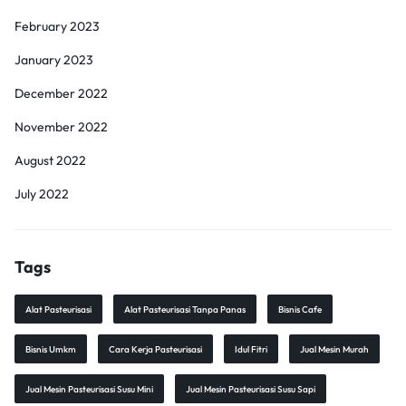
February 2023
January 2023
December 2022
November 2022
August 2022
July 2022
Tags
Alat Pasteurisasi
Alat Pasteurisasi Tanpa Panas
Bisnis Cafe
Bisnis Umkm
Cara Kerja Pasteurisasi
Idul Fitri
Jual Mesin Murah
Jual Mesin Pasteurisasi Susu Mini
Jual Mesin Pasteurisasi Susu Sapi