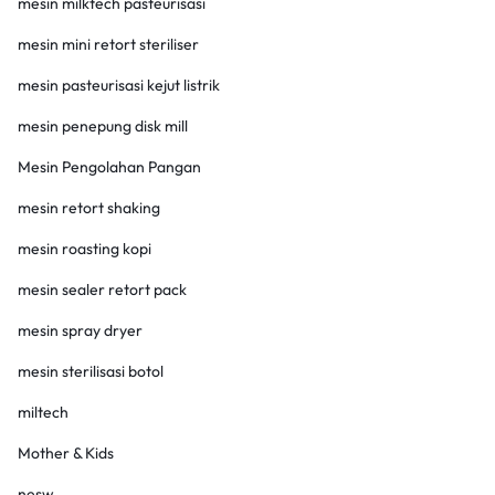
mesin milktech pasteurisasi
mesin mini retort steriliser
mesin pasteurisasi kejut listrik
mesin penepung disk mill
Mesin Pengolahan Pangan
mesin retort shaking
mesin roasting kopi
mesin sealer retort pack
mesin spray dryer
mesin sterilisasi botol
miltech
Mother & Kids
nesw