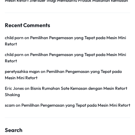
Mesin Retort Sterilizer Inagi Membantu Produk Makanan Kemasan
Recent Comments
child porn
on
Pemilihan Pengemasan yang Tepat pada Mesin Mini
Retort
child porn
on
Pemilihan Pengemasan yang Tepat pada Mesin Mini
Retort
peretyazhka mqpn
on
Pemilihan Pengemasan yang Tepat pada
Mesin Mini Retort
Eric Jones
on
Bisnis Rumahan Sate Kemasan dengan Mesin Retort
Shaking
scam
on
Pemilihan Pengemasan yang Tepat pada Mesin Mini Retort
Search